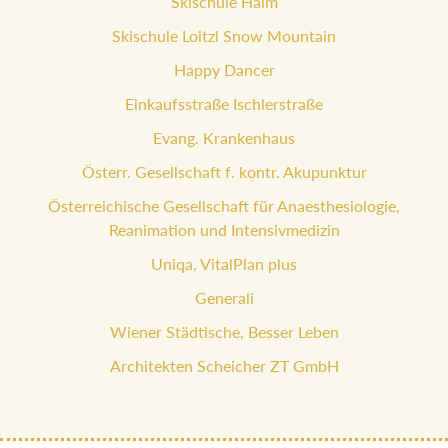
Skischule Haim
Skischule Loitzl Snow Mountain
Happy Dancer
Einkaufsstraße Ischlerstraße
Evang. Krankenhaus
Österr. Gesellschaft f. kontr. Akupunktur
Österreichische Gesellschaft für Anaesthesiologie,
Reanimation und Intensivmedizin
Uniqa, VitalPlan plus
Generali
Wiener Städtische, Besser Leben
Architekten Scheicher ZT GmbH