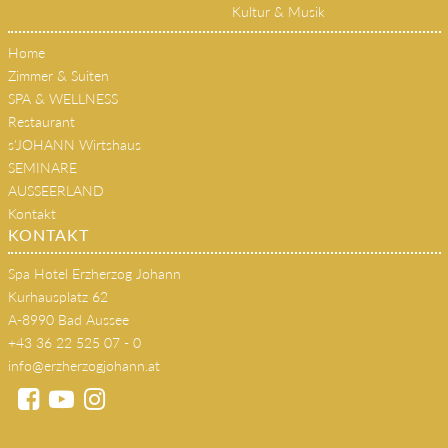
Kultur & Musik
Home
Zimmer & Suiten
SPA & WELLNESS
Restaurant
s'JOHANN Wirtshaus
SEMINARE
AUSSEERLAND
Kontakt
KONTAKT
Spa Hotel Erzherzog Johann
Kurhausplatz 62
A-8990 Bad Aussee
+43 36 22 525 07 - 0
info@erzherzogjohann.at