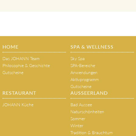
HOME
SPA & WELLNESS
Das JOHANN Team
Sky Spa
Philosophie & Geschichte
SPA-Bereiche
Gutscheine
Anwendungen
Aktivprogramm
Gutscheine
RESTAURANT
AUSSEERLAND
JOHANN Küche
Bad Aussee
Naturschönheiten
Sommer
Winter
Tradition & Brauchtum