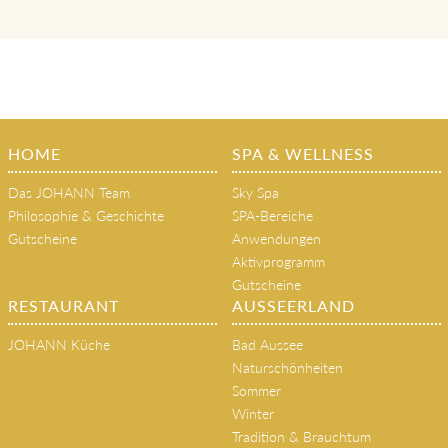
HOME
SPA & WELLNESS
Das JOHANN Team
Sky Spa
Philosophie & Geschichte
SPA-Bereiche
Gutscheine
Anwendungen
Aktivprogramm
Gutscheine
RESTAURANT
AUSSEERLAND
JOHANN Küche
Bad Aussee
Naturschönheiten
Sommer
Winter
Tradition & Brauchtum