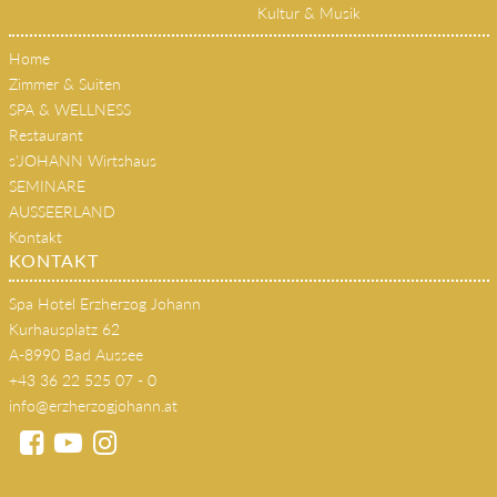
Kultur & Musik
Home
Zimmer & Suiten
SPA & WELLNESS
Restaurant
s'JOHANN Wirtshaus
SEMINARE
AUSSEERLAND
Kontakt
KONTAKT
Spa Hotel Erzherzog Johann
Kurhausplatz 62
A-8990 Bad Aussee
+43 36 22 525 07 - 0
info@erzherzogjohann.at