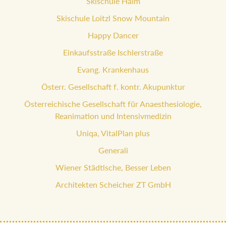
Skischule Haim
Skischule Loitzl Snow Mountain
Happy Dancer
Einkaufsstraße Ischlerstraße
Evang. Krankenhaus
Österr. Gesellschaft f. kontr. Akupunktur
Österreichische Gesellschaft für Anaesthesiologie,
Reanimation und Intensivmedizin
Uniqa, VitalPlan plus
Generali
Wiener Städtische, Besser Leben
Architekten Scheicher ZT GmbH