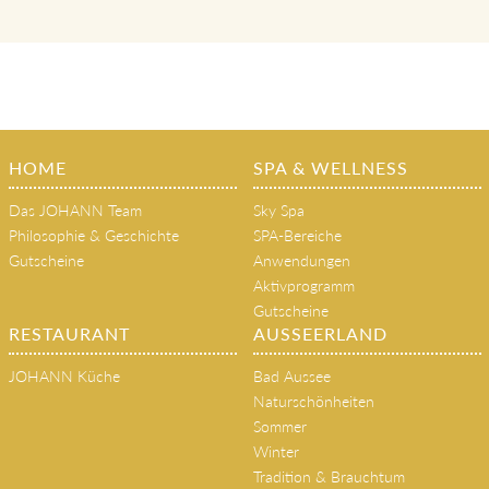
HOME
SPA & WELLNESS
Das JOHANN Team
Sky Spa
Philosophie & Geschichte
SPA-Bereiche
Gutscheine
Anwendungen
Aktivprogramm
Gutscheine
RESTAURANT
AUSSEERLAND
JOHANN Küche
Bad Aussee
Naturschönheiten
Sommer
Winter
Tradition & Brauchtum