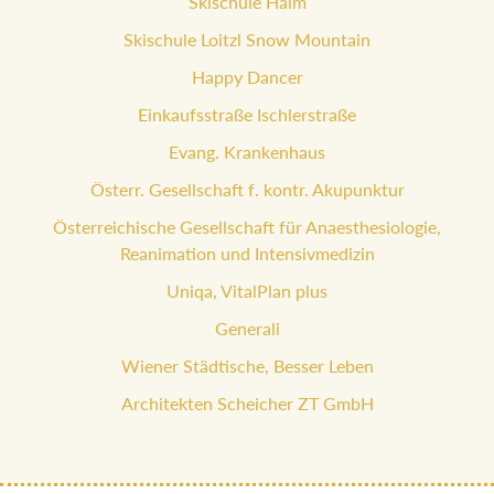
Skischule Haim
Skischule Loitzl Snow Mountain
Happy Dancer
Einkaufsstraße Ischlerstraße
Evang. Krankenhaus
Österr. Gesellschaft f. kontr. Akupunktur
Österreichische Gesellschaft für Anaesthesiologie,
Reanimation und Intensivmedizin
Uniqa, VitalPlan plus
Generali
Wiener Städtische, Besser Leben
Architekten Scheicher ZT GmbH