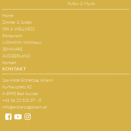
Kultur & Musik
Home
Zimmer & Suiten
SPA & WELLNESS
Restaurant
s'JOHANN Wirtshaus
SEMINARE
AUSSEERLAND
Kontakt
KONTAKT
Spa Hotel Erzherzog Johann
Kurhausplatz 62
A-8990 Bad Aussee
+43 36 22 525 07 - 0
info@erzherzogjohann.at