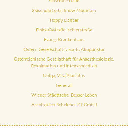
Skischule Haim
Skischule Loitzl Snow Mountain
Happy Dancer
Einkaufsstraße Ischlerstraße
Evang. Krankenhaus
Österr. Gesellschaft f. kontr. Akupunktur
Österreichische Gesellschaft für Anaesthesiologie,
Reanimation und Intensivmedizin
Uniqa, VitalPlan plus
Generali
Wiener Städtische, Besser Leben
Architekten Scheicher ZT GmbH