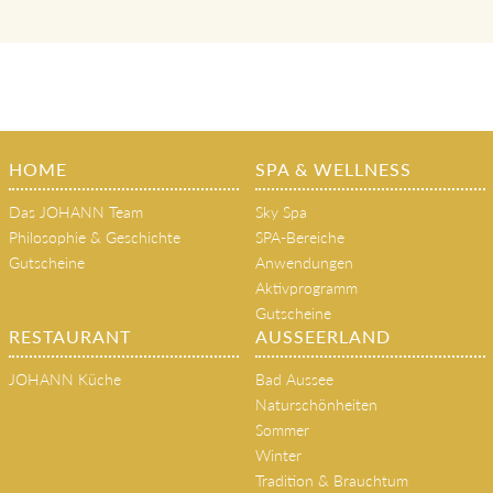
HOME
SPA & WELLNESS
Das JOHANN Team
Sky Spa
Philosophie & Geschichte
SPA-Bereiche
Gutscheine
Anwendungen
Aktivprogramm
Gutscheine
RESTAURANT
AUSSEERLAND
JOHANN Küche
Bad Aussee
Naturschönheiten
Sommer
Winter
Tradition & Brauchtum