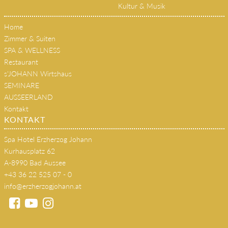
Kultur & Musik
Home
Zimmer & Suiten
SPA & WELLNESS
Restaurant
s'JOHANN Wirtshaus
SEMINARE
AUSSEERLAND
Kontakt
KONTAKT
Spa Hotel Erzherzog Johann
Kurhausplatz 62
A-8990 Bad Aussee
+43 36 22 525 07 - 0
info@erzherzogjohann.at