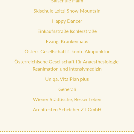
Skischule Haim
Skischule Loitzl Snow Mountain
Happy Dancer
Einkaufsstraße Ischlerstraße
Evang. Krankenhaus
Österr. Gesellschaft f. kontr. Akupunktur
Österreichische Gesellschaft für Anaesthesiologie,
Reanimation und Intensivmedizin
Uniqa, VitalPlan plus
Generali
Wiener Städtische, Besser Leben
Architekten Scheicher ZT GmbH