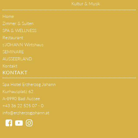
Kultur & Musik
Home
Zimmer & Suiten
SPA & WELLNESS
Restaurant
s'JOHANN Wirtshaus
SEMINARE
AUSSEERLAND
Kontakt
KONTAKT
Spa Hotel Erzherzog Johann
Kurhausplatz 62
A-8990 Bad Aussee
+43 36 22 525 07 - 0
info@erzherzogjohann.at