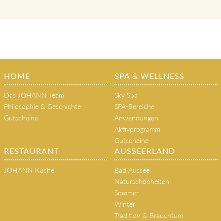
HOME
SPA & WELLNESS
Das JOHANN Team
Sky Spa
Philosophie & Geschichte
SPA-Bereiche
Gutscheine
Anwendungen
Aktivprogramm
Gutscheine
RESTAURANT
AUSSEERLAND
JOHANN Küche
Bad Aussee
Naturschönheiten
Sommer
Winter
Tradition & Brauchtum