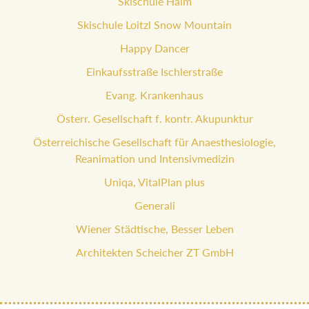
Skischule Haim
Skischule Loitzl Snow Mountain
Happy Dancer
Einkaufsstraße Ischlerstraße
Evang. Krankenhaus
Österr. Gesellschaft f. kontr. Akupunktur
Österreichische Gesellschaft für Anaesthesiologie,
Reanimation und Intensivmedizin
Uniqa, VitalPlan plus
Generali
Wiener Städtische, Besser Leben
Architekten Scheicher ZT GmbH