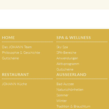
HOME
SPA & WELLNESS
Das JOHANN Team
Sky Spa
Philosophie & Geschichte
SPA-Bereiche
Gutscheine
Anwendungen
Aktivprogramm
Gutscheine
RESTAURANT
AUSSEERLAND
JOHANN Küche
Bad Aussee
Naturschönheiten
Sommer
Winter
Tradition & Brauchtum