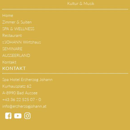
Kultur & Musik
Home
Zimmer & Suiten
SPA & WELLNESS
Restaurant
s'JOHANN Wirtshaus
SEMINARE
AUSSEERLAND
Kontakt
KONTAKT
Spa Hotel Erzherzog Johann
Kurhausplatz 62
A-8990 Bad Aussee
+43 36 22 525 07 - 0
info@erzherzogjohann.at