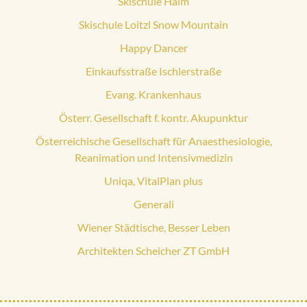
Skischule Haim
Skischule Loitzl Snow Mountain
Happy Dancer
Einkaufsstraße Ischlerstraße
Evang. Krankenhaus
Österr. Gesellschaft f. kontr. Akupunktur
Österreichische Gesellschaft für Anaesthesiologie,
Reanimation und Intensivmedizin
Uniqa, VitalPlan plus
Generali
Wiener Städtische, Besser Leben
Architekten Scheicher ZT GmbH