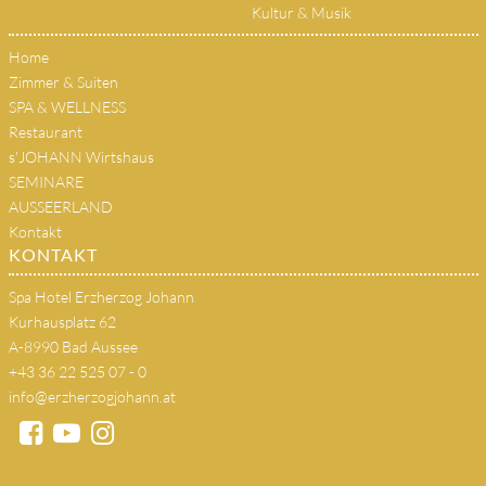
Kultur & Musik
Home
Zimmer & Suiten
SPA & WELLNESS
Restaurant
s'JOHANN Wirtshaus
SEMINARE
AUSSEERLAND
Kontakt
KONTAKT
Spa Hotel Erzherzog Johann
Kurhausplatz 62
A-8990 Bad Aussee
+43 36 22 525 07 - 0
info@erzherzogjohann.at