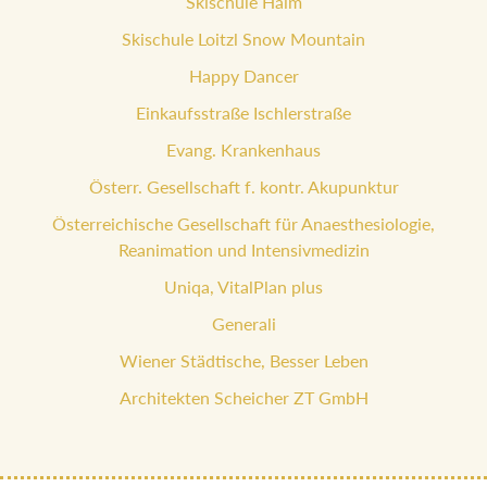
Skischule Haim
Skischule Loitzl Snow Mountain
Happy Dancer
Einkaufsstraße Ischlerstraße
Evang. Krankenhaus
Österr. Gesellschaft f. kontr. Akupunktur
Österreichische Gesellschaft für Anaesthesiologie,
Reanimation und Intensivmedizin
Uniqa, VitalPlan plus
Generali
Wiener Städtische, Besser Leben
Architekten Scheicher ZT GmbH