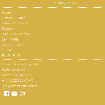
Kultur & Musik
Home
Zimmer & Suiten
SPA & WELLNESS
Restaurant
s'JOHANN Wirtshaus
SEMINARE
AUSSEERLAND
Kontakt
KONTAKT
Spa Hotel Erzherzog Johann
Kurhausplatz 62
A-8990 Bad Aussee
+43 36 22 525 07 - 0
info@erzherzogjohann.at