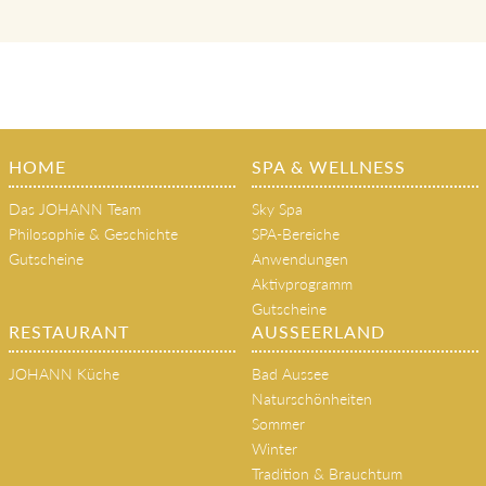
HOME
SPA & WELLNESS
Das JOHANN Team
Sky Spa
Philosophie & Geschichte
SPA-Bereiche
Gutscheine
Anwendungen
Aktivprogramm
Gutscheine
RESTAURANT
AUSSEERLAND
JOHANN Küche
Bad Aussee
Naturschönheiten
Sommer
Winter
Tradition & Brauchtum