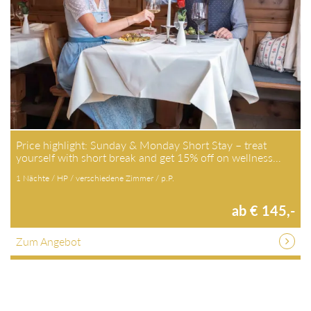
Price highlight: Sunday & Monday Short Stay – treat
yourself with short break and get 15% off on wellness…
1 Nächte / HP / verschiedene Zimmer / p.P.
ab € 145,-
Zum Angebot