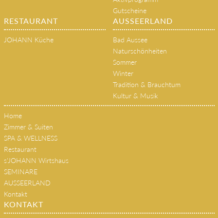
Gutscheine
RESTAURANT
AUSSEERLAND
JOHANN Küche
Bad Aussee
Naturschönheiten
Sommer
Winter
Tradition & Brauchtum
Kultur & Musik
Home
Zimmer & Suiten
SPA & WELLNESS
Restaurant
s'JOHANN Wirtshaus
SEMINARE
AUSSEERLAND
Kontakt
KONTAKT