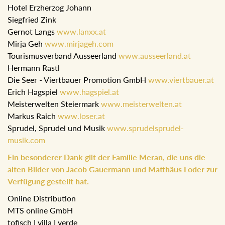
Hotel Erzherzog Johann
Siegfried Zink
Gernot Langs
www.lanxx.at
Mirja Geh
www.mirjageh.com
Tourismusverband Ausseerland
www.ausseerland.at
Hermann Rastl
Die Seer - Viertbauer Promotion GmbH
www.viertbauer.at
Erich Hagspiel
www.hagspiel.at
Meisterwelten Steiermark
www.meisterwelten.at
Markus Raich
www.loser.at
Sprudel, Sprudel und Musik
www.sprudelsprudel-
musik.com
Ein besonderer Dank gilt der Familie Meran, die uns die
alten Bilder von Jacob Gauermann und Matthäus Loder zur
Verfügung gestellt hat.
Online Distribution
MTS online GmbH
tofisch I villa I verde