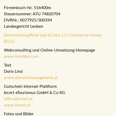
Firmenbuch-Nr. 516400m
Steuernummer: ATU 74820704
DVRNr.: 0077925/300394
Landesgericht Leoben
Informationspflicht laut §5 Abs.1 E-Commerce-Gesetz
(ECG)
Webconsulting und Online-Umsetzung Homepage
www.koerbler.com
Text
Doris Lind
www.literaturmanagement.at
Gutschein Internet-Plattform
Incert eTourismus GmbH & Co KG
office@incert.at
www.incert.at
Fotos und Bilder