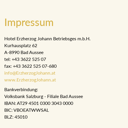
Impressum
Hotel Erzherzog Johann Betriebsges m.b.H.
Kurhausplatz 62
A-8990 Bad Aussee
tel: +43 3622 525 07
fax: +43 3622 525 07-680
info@ErzherzogJohann.at
www.ErzherzogJohann.at
Bankverbindung:
Volksbank Salzburg - Filiale Bad Aussee
IBAN: AT29 4501 0300 3043 0000
BIC: VBOEATWWSAL
BLZ: 45010