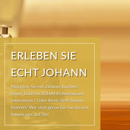
ERLEBEN SIE
ECHT JOHANN
Möchten Sie ein Zimmer buchen?
Einen Tisch im JOHANN Restaurant
reservieren? Oder Ihren SPA-Termin
fixieren? Wir sind gerne für Sie da und
freuen uns auf Sie!