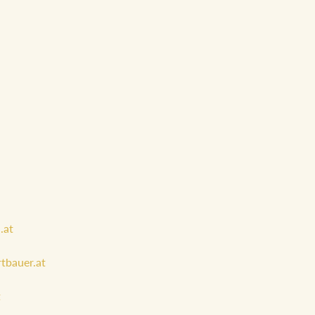
.at
tbauer.at
t