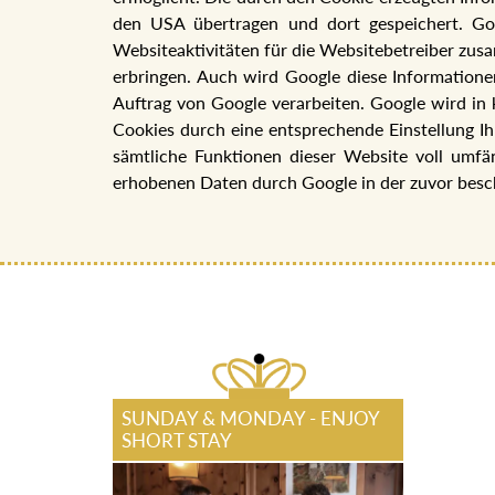
den USA übertragen und dort gespeichert. Go
Websiteaktivitäten für die Websitebetreiber zu
erbringen. Auch wird Google diese Informationen
Auftrag von Google verarbeiten. Google wird in 
Cookies durch eine entsprechende Einstellung Ih
sämtliche Funktionen dieser Website voll umfä
erhobenen Daten durch Google in der zuvor bes
SUNDAY & MONDAY - ENJOY
SHORT STAY