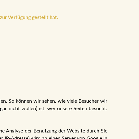
ur Verfügung gestellt hat.
den. So können wir sehen, wie viele Besucher wir
ar nicht wollen) ist, wer unsere Seiten besucht.
ine Analyse der Benutzung der Website durch Sie
er IP-Adresse) wird an einen Server von Google in