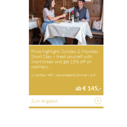
Price highlight: Sunday & Monday
Short Stay – treat yourself with
short break and get 15% off on
wellness…
1 Nächte / HP / verschiedene Zimmer / p.P.
ab € 145,-
Zum Angebot