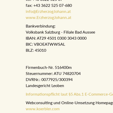
fax: +43 3622 525 07-680
info@ErzherzogJohann.at
www.ErzherzogJohann.at
Bankverbindung:
Volksbank Salzburg - Filiale Bad Aussee
IBAN: AT29 4501 0300 3043 0000
BIC: VBOEATWWSAL
BLZ: 45010
Firmenbuch-Nr. 516400m
Steuernummer: ATU 74820704
DVRNr.: 0077925/300394
Landesgericht Leoben
Informationspflicht laut §5 Abs.1 E-Commerce-G
Webconsulting und Online-Umsetzung Homepag
www.koerbler.com