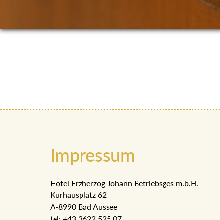
Impressum
Hotel Erzherzog Johann Betriebsges m.b.H.
Kurhausplatz 62
A-8990 Bad Aussee
tel: +43 3622 525 07