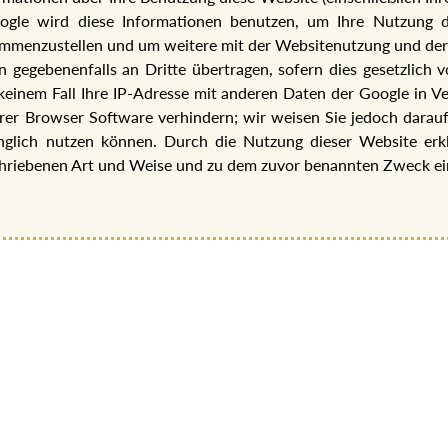
ogle wird diese Informationen benutzen, um Ihre Nutzung 
sammenzustellen und um weitere mit der Websitenutzung und der
 gegebenenfalls an Dritte übertragen, sofern dies gesetzlich 
keinem Fall Ihre IP-Adresse mit anderen Daten der Google in Ver
rer Browser Software verhindern; wir weisen Sie jedoch darauf h
nglich nutzen können. Durch die Nutzung dieser Website erkl
chriebenen Art und Weise und zu dem zuvor benannten Zweck ei