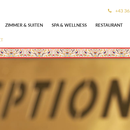
+43 36
ZIMMER & SUITEN
SPA & WELLNESS
RESTAURANT
KT