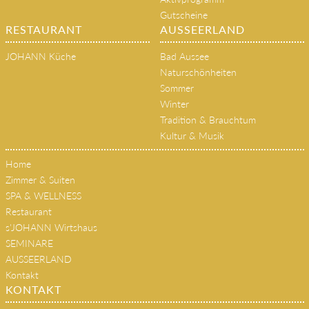
Gutscheine
RESTAURANT
AUSSEERLAND
JOHANN Küche
Bad Aussee
Naturschönheiten
Sommer
Winter
Tradition & Brauchtum
Kultur & Musik
Home
Zimmer & Suiten
SPA & WELLNESS
Restaurant
s'JOHANN Wirtshaus
SEMINARE
AUSSEERLAND
Kontakt
KONTAKT