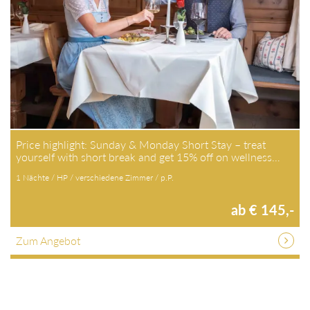
Price highlight: Sunday & Monday Short Stay – treat
yourself with short break and get 15% off on wellness…
1 Nächte / HP / verschiedene Zimmer / p.P.
ab € 145,-
Zum Angebot