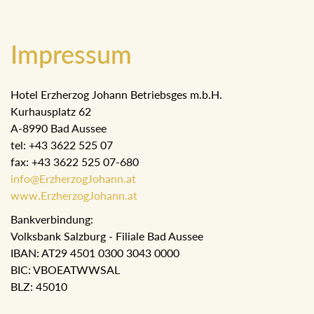
Impressum
Hotel Erzherzog Johann Betriebsges m.b.H.
Kurhausplatz 62
A-8990 Bad Aussee
tel: +43 3622 525 07
fax: +43 3622 525 07-680
info@ErzherzogJohann.at
www.ErzherzogJohann.at
Bankverbindung:
Volksbank Salzburg - Filiale Bad Aussee
IBAN: AT29 4501 0300 3043 0000
BIC: VBOEATWWSAL
BLZ: 45010