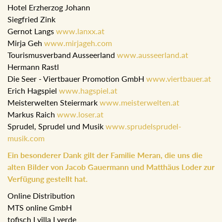
Hotel Erzherzog Johann
Siegfried Zink
Gernot Langs
www.lanxx.at
Mirja Geh
www.mirjageh.com
Tourismusverband Ausseerland
www.ausseerland.at
Hermann Rastl
Die Seer - Viertbauer Promotion GmbH
www.viertbauer.at
Erich Hagspiel
www.hagspiel.at
Meisterwelten Steiermark
www.meisterwelten.at
Markus Raich
www.loser.at
Sprudel, Sprudel und Musik
www.sprudelsprudel-
musik.com
Ein besonderer Dank gilt der Familie Meran, die uns die
alten Bilder von Jacob Gauermann und Matthäus Loder zur
Verfügung gestellt hat.
Online Distribution
MTS online GmbH
tofisch I villa I verde