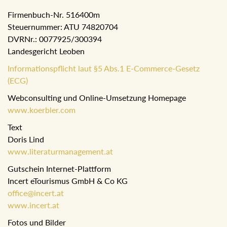
Firmenbuch-Nr. 516400m
Steuernummer: ATU 74820704
DVRNr.: 0077925/300394
Landesgericht Leoben
Informationspflicht laut §5 Abs.1 E-Commerce-Gesetz
(ECG)
Webconsulting und Online-Umsetzung Homepage
www.koerbler.com
Text
Doris Lind
www.literaturmanagement.at
Gutschein Internet-Plattform
Incert eTourismus GmbH & Co KG
office@incert.at
www.incert.at
Fotos und Bilder