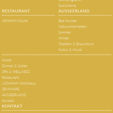
Gutscheine
RESTAURANT
AUSSEERLAND
JOHANN Küche
Bad Aussee
Naturschönheiten
Sommer
Winter
Tradition & Brauchtum
Kultur & Musik
Home
Zimmer & Suiten
SPA & WELLNESS
Restaurant
s'JOHANN Wirtshaus
SEMINARE
AUSSEERLAND
Kontakt
KONTAKT