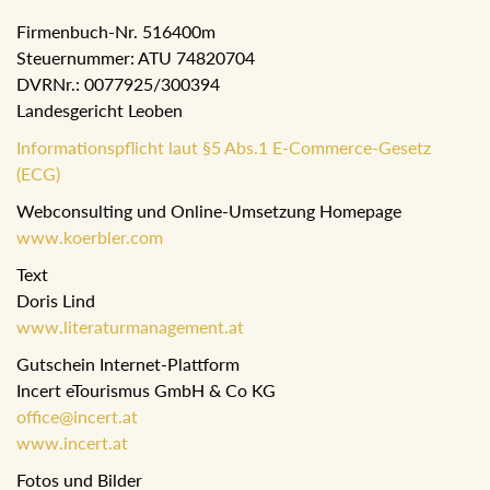
Firmenbuch-Nr. 516400m
Steuernummer: ATU 74820704
DVRNr.: 0077925/300394
Landesgericht Leoben
Informationspflicht laut §5 Abs.1 E-Commerce-Gesetz
(ECG)
Webconsulting und Online-Umsetzung Homepage
www.koerbler.com
Text
Doris Lind
www.literaturmanagement.at
Gutschein Internet-Plattform
Incert eTourismus GmbH & Co KG
office@incert.at
www.incert.at
Fotos und Bilder