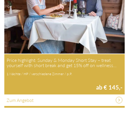
Price highlight: Sunday & Monday Short Stay – treat
yourself with short break and get 15% off on wellness…
1 Nächte / HP / verschiedene Zimmer / p.P.
ab € 145,-
Zum Angebot