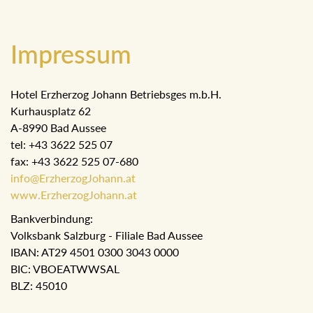
Impressum
Hotel Erzherzog Johann Betriebsges m.b.H.
Kurhausplatz 62
A-8990 Bad Aussee
tel: +43 3622 525 07
fax: +43 3622 525 07-680
info@ErzherzogJohann.at
www.ErzherzogJohann.at
Bankverbindung:
Volksbank Salzburg - Filiale Bad Aussee
IBAN: AT29 4501 0300 3043 0000
BIC: VBOEATWWSAL
BLZ: 45010