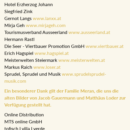
Hotel Erzherzog Johann
Siegfried Zink
Gernot Langs
www.lanxx.at
Mirja Geh
www.mirjageh.com
Tourismusverband Ausseerland
www.ausseerland.at
Hermann Rastl
Die Seer - Viertbauer Promotion GmbH
www.viertbauer.at
Erich Hagspiel
www.hagspiel.at
Meisterwelten Steiermark
www.meisterwelten.at
Markus Raich
www.loser.at
Sprudel, Sprudel und Musik
www.sprudelsprudel-
musik.com
Ein besonderer Dank gilt der Familie Meran, die uns die
alten Bilder von Jacob Gauermann und Matthäus Loder zur
Verfügung gestellt hat.
Online Distribution
MTS online GmbH
tofisch I villa I verde