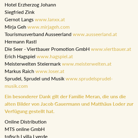
Hotel Erzherzog Johann
Siegfried Zink
Gernot Langs
www.lanxx.at
Mirja Geh
www.mirjageh.com
Tourismusverband Ausseerland
www.ausseerland.at
Hermann Rastl
Die Seer - Viertbauer Promotion GmbH
www.viertbauer.at
Erich Hagspiel
www.hagspiel.at
Meisterwelten Steiermark
www.meisterwelten.at
Markus Raich
www.loser.at
Sprudel, Sprudel und Musik
www.sprudelsprudel-
musik.com
Ein besonderer Dank gilt der Familie Meran, die uns die
alten Bilder von Jacob Gauermann und Matthäus Loder zur
Verfügung gestellt hat.
Online Distribution
MTS online GmbH
tofisch I villa I verde