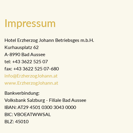
Impressum
Hotel Erzherzog Johann Betriebsges m.b.H.
Kurhausplatz 62
A-8990 Bad Aussee
tel: +43 3622 525 07
fax: +43 3622 525 07-680
info@ErzherzogJohann.at
www.ErzherzogJohann.at
Bankverbindung:
Volksbank Salzburg - Filiale Bad Aussee
IBAN: AT29 4501 0300 3043 0000
BIC: VBOEATWWSAL
BLZ: 45010