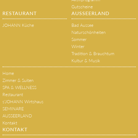
Gutscheine
RESTAURANT
AUSSEERLAND
JOHANN Küche
Bad Aussee
Naturschönheiten
Sommer
Winter
Tradition & Brauchtum
Kultur & Musik
Home
Zimmer & Suiten
SPA & WELLNESS
Restaurant
s'JOHANN Wirtshaus
SEMINARE
AUSSEERLAND
Kontakt
KONTAKT