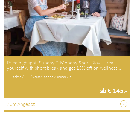
Price highlight: Sunday & Monday Short Stay – treat
yourself with short break and get 15% off on wellness…
1 Nächte / HP / verschiedene Zimmer / p.P.
ab € 145,-
Zum Angebot