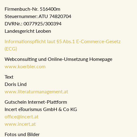
Firmenbuch-Nr. 516400m
Steuernummer: ATU 74820704
DVRNr.: 0077925/300394
Landesgericht Leoben
Informationspflicht laut §5 Abs.1 E-Commerce-Gesetz
(ECG)
Webconsulting und Online-Umsetzung Homepage
www.koerbler.com
Text
Doris Lind
www.literaturmanagement.at
Gutschein Internet-Plattform
Incert eTourismus GmbH & Co KG
office@incert.at
www.incert.at
Fotos und Bilder