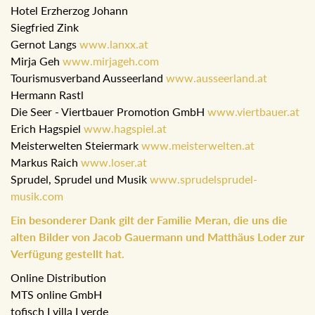
Hotel Erzherzog Johann
Siegfried Zink
Gernot Langs
www.lanxx.at
Mirja Geh
www.mirjageh.com
Tourismusverband Ausseerland
www.ausseerland.at
Hermann Rastl
Die Seer - Viertbauer Promotion GmbH
www.viertbauer.at
Erich Hagspiel
www.hagspiel.at
Meisterwelten Steiermark
www.meisterwelten.at
Markus Raich
www.loser.at
Sprudel, Sprudel und Musik
www.sprudelsprudel-
musik.com
Ein besonderer Dank gilt der Familie Meran, die uns die
alten Bilder von Jacob Gauermann und Matthäus Loder zur
Verfügung gestellt hat.
Online Distribution
MTS online GmbH
tofisch I villa I verde