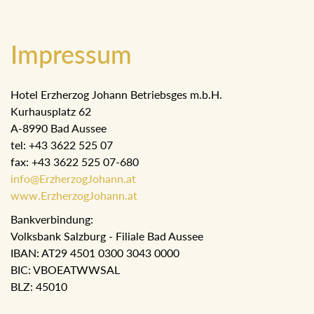
Impressum
Hotel Erzherzog Johann Betriebsges m.b.H.
Kurhausplatz 62
A-8990 Bad Aussee
tel: +43 3622 525 07
fax: +43 3622 525 07-680
info@ErzherzogJohann.at
www.ErzherzogJohann.at
Bankverbindung:
Volksbank Salzburg - Filiale Bad Aussee
IBAN: AT29 4501 0300 3043 0000
BIC: VBOEATWWSAL
BLZ: 45010