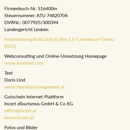
Firmenbuch-Nr. 516400m
Steuernummer: ATU 74820704
DVRNr.: 0077925/300394
Landesgericht Leoben
Informationspflicht laut §5 Abs.1 E-Commerce-Gesetz
(ECG)
Webconsulting und Online-Umsetzung Homepage
www.koerbler.com
Text
Doris Lind
www.literaturmanagement.at
Gutschein Internet-Plattform
Incert eTourismus GmbH & Co KG
office@incert.at
www.incert.at
Fotos und Bilder