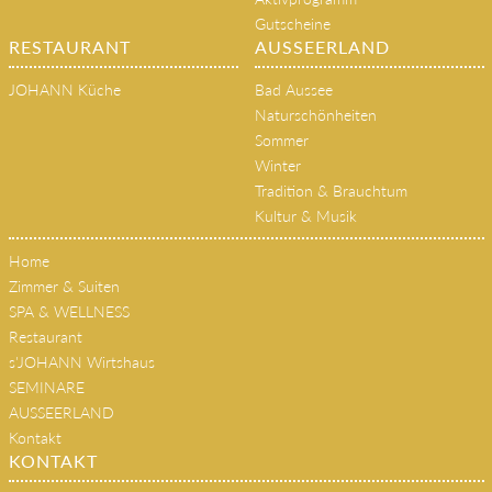
Gutscheine
RESTAURANT
AUSSEERLAND
JOHANN Küche
Bad Aussee
Naturschönheiten
Sommer
Winter
Tradition & Brauchtum
Kultur & Musik
Home
Zimmer & Suiten
SPA & WELLNESS
Restaurant
s'JOHANN Wirtshaus
SEMINARE
AUSSEERLAND
Kontakt
KONTAKT