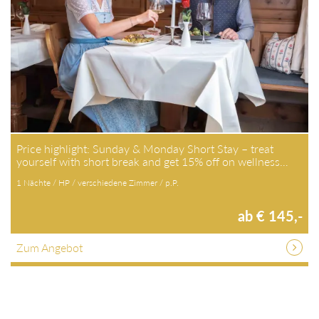
Price highlight: Sunday & Monday Short Stay – treat
yourself with short break and get 15% off on wellness…
1 Nächte / HP / verschiedene Zimmer / p.P.
ab € 145,-
Zum Angebot