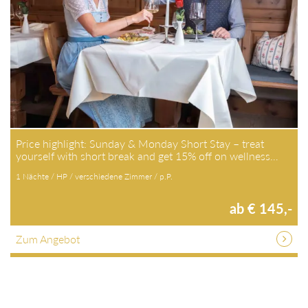
Price highlight: Sunday & Monday Short Stay – treat
yourself with short break and get 15% off on wellness…
1 Nächte / HP / verschiedene Zimmer / p.P.
ab € 145,-
Zum Angebot