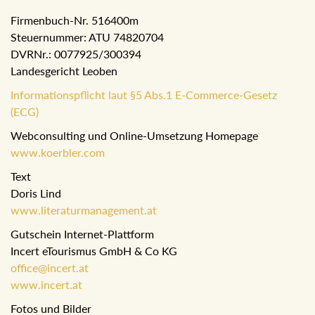
Firmenbuch-Nr. 516400m
Steuernummer: ATU 74820704
DVRNr.: 0077925/300394
Landesgericht Leoben
Informationspflicht laut §5 Abs.1 E-Commerce-Gesetz
(ECG)
Webconsulting und Online-Umsetzung Homepage
www.koerbler.com
Text
Doris Lind
www.literaturmanagement.at
Gutschein Internet-Plattform
Incert eTourismus GmbH & Co KG
office@incert.at
www.incert.at
Fotos und Bilder