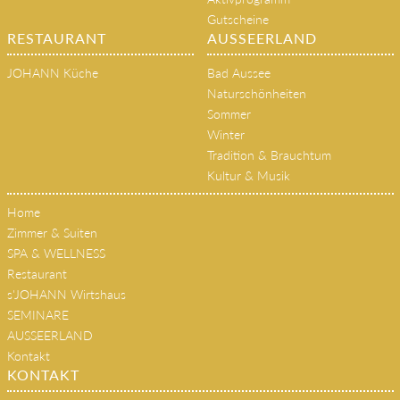
Gutscheine
RESTAURANT
AUSSEERLAND
JOHANN Küche
Bad Aussee
Naturschönheiten
Sommer
Winter
Tradition & Brauchtum
Kultur & Musik
Home
Zimmer & Suiten
SPA & WELLNESS
Restaurant
s'JOHANN Wirtshaus
SEMINARE
AUSSEERLAND
Kontakt
KONTAKT