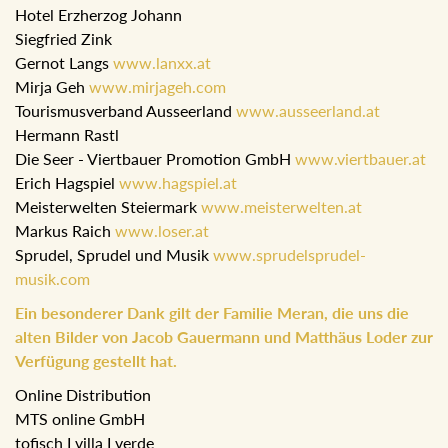
Hotel Erzherzog Johann
Siegfried Zink
Gernot Langs
www.lanxx.at
Mirja Geh
www.mirjageh.com
Tourismusverband Ausseerland
www.ausseerland.at
Hermann Rastl
Die Seer - Viertbauer Promotion GmbH
www.viertbauer.at
Erich Hagspiel
www.hagspiel.at
Meisterwelten Steiermark
www.meisterwelten.at
Markus Raich
www.loser.at
Sprudel, Sprudel und Musik
www.sprudelsprudel-
musik.com
Ein besonderer Dank gilt der Familie Meran, die uns die
alten Bilder von Jacob Gauermann und Matthäus Loder zur
Verfügung gestellt hat.
Online Distribution
MTS online GmbH
tofisch I villa I verde