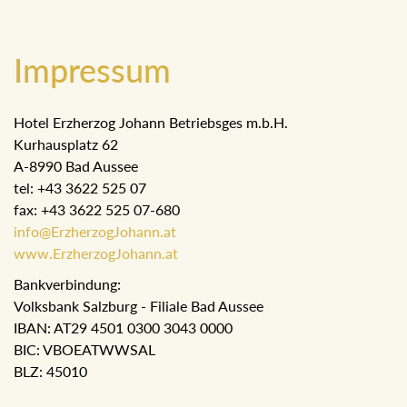
Impressum
Hotel Erzherzog Johann Betriebsges m.b.H.
Kurhausplatz 62
A-8990 Bad Aussee
tel: +43 3622 525 07
fax: +43 3622 525 07-680
info@ErzherzogJohann.at
www.ErzherzogJohann.at
Bankverbindung:
Volksbank Salzburg - Filiale Bad Aussee
IBAN: AT29 4501 0300 3043 0000
BIC: VBOEATWWSAL
BLZ: 45010