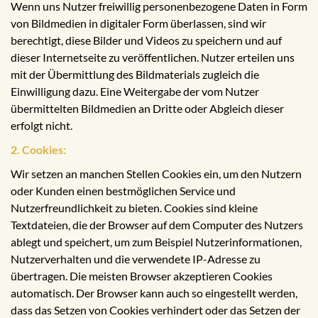
Wenn uns Nutzer freiwillig personenbezogene Daten in Form
von Bildmedien in digitaler Form überlassen, sind wir
berechtigt, diese Bilder und Videos zu speichern und auf
dieser Internetseite zu veröffentlichen. Nutzer erteilen uns
mit der Übermittlung des Bildmaterials zugleich die
Einwilligung dazu. Eine Weitergabe der vom Nutzer
übermittelten Bildmedien an Dritte oder Abgleich dieser
erfolgt nicht.
2. Cookies:
Wir setzen an manchen Stellen Cookies ein, um den Nutzern
oder Kunden einen bestmöglichen Service und
Nutzerfreundlichkeit zu bieten. Cookies sind kleine
Textdateien, die der Browser auf dem Computer des Nutzers
ablegt und speichert, um zum Beispiel Nutzerinformationen,
Nutzerverhalten und die verwendete IP-Adresse zu
übertragen. Die meisten Browser akzeptieren Cookies
automatisch. Der Browser kann auch so eingestellt werden,
dass das Setzen von Cookies verhindert oder das Setzen der