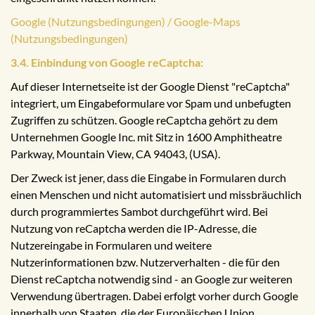
Google (Nutzungsbedingungen) / Google-Maps
(Nutzungsbedingungen)
3.4. Einbindung von Google reCaptcha:
Auf dieser Internetseite ist der Google Dienst "reCaptcha"
integriert, um Eingabeformulare vor Spam und unbefugten
Zugriffen zu schützen. Google reCaptcha gehört zu dem
Unternehmen Google Inc. mit Sitz in 1600 Amphitheatre
Parkway, Mountain View, CA 94043, (USA).
Der Zweck ist jener, dass die Eingabe in Formularen durch
einen Menschen und nicht automatisiert und missbräuchlich
durch programmiertes Sambot durchgeführt wird. Bei
Nutzung von reCaptcha werden die IP-Adresse, die
Nutzereingabe in Formularen und weitere
Nutzerinformationen bzw. Nutzerverhalten - die für den
Dienst reCaptcha notwendig sind - an Google zur weiteren
Verwendung übertragen. Dabei erfolgt vorher durch Google
innerhalb von Staaten, die der Europäischen Union