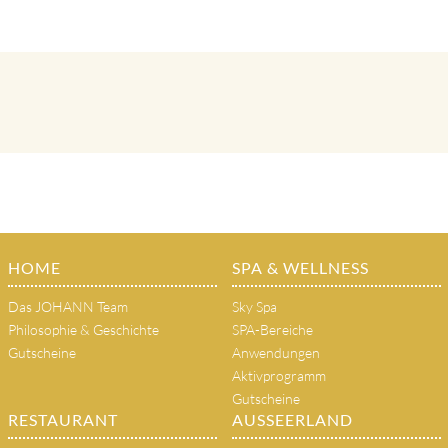
HOME
SPA & WELLNESS
Das JOHANN Team
Sky Spa
Philosophie & Geschichte
SPA-Bereiche
Gutscheine
Anwendungen
Aktivprogramm
Gutscheine
RESTAURANT
AUSSEERLAND