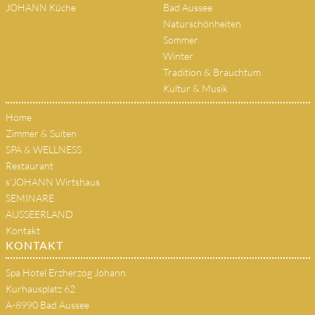
JOHANN Küche
Bad Aussee
Naturschönheiten
Sommer
Winter
Tradition & Brauchtum
Kultur & Musik
Home
Zimmer & Suiten
SPA & WELLNESS
Restaurant
s'JOHANN Wirtshaus
SEMINARE
AUSSEERLAND
Kontakt
KONTAKT
Spa Hotel Erzherzog Johann
Kurhausplatz 62
A-8990 Bad Aussee