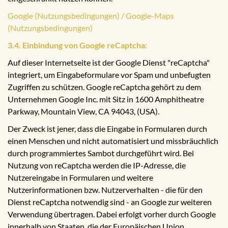
Google (Nutzungsbedingungen) / Google-Maps
(Nutzungsbedingungen)
3.4. Einbindung von Google reCaptcha:
Auf dieser Internetseite ist der Google Dienst "reCaptcha"
integriert, um Eingabeformulare vor Spam und unbefugten
Zugriffen zu schützen. Google reCaptcha gehört zu dem
Unternehmen Google Inc. mit Sitz in 1600 Amphitheatre
Parkway, Mountain View, CA 94043, (USA).
Der Zweck ist jener, dass die Eingabe in Formularen durch
einen Menschen und nicht automatisiert und missbräuchlich
durch programmiertes Sambot durchgeführt wird. Bei
Nutzung von reCaptcha werden die IP-Adresse, die
Nutzereingabe in Formularen und weitere
Nutzerinformationen bzw. Nutzerverhalten - die für den
Dienst reCaptcha notwendig sind - an Google zur weiteren
Verwendung übertragen. Dabei erfolgt vorher durch Google
innerhalb von Staaten, die der Europäischen Union