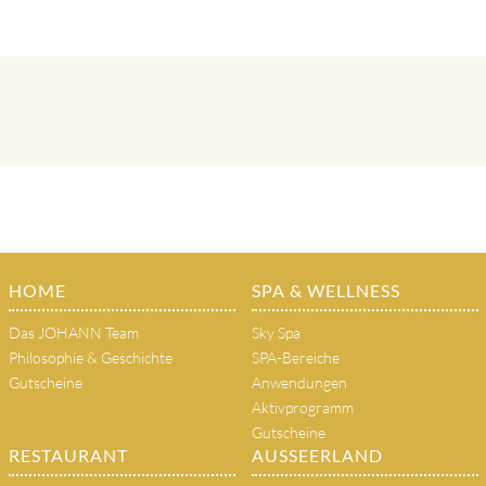
HOME
SPA & WELLNESS
Das JOHANN Team
Sky Spa
Philosophie & Geschichte
SPA-Bereiche
Gutscheine
Anwendungen
Aktivprogramm
Gutscheine
RESTAURANT
AUSSEERLAND