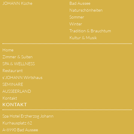
JOHANN Küche
Bad Aussee
Naturschönheiten
Sommer
Winter
Tradition & Brauchtum
Kultur & Musik
Home
Zimmer & Suiten
SPA & WELLNESS
Restaurant
s'JOHANN Wirtshaus
SEMINARE
AUSSEERLAND
Kontakt
KONTAKT
Spa Hotel Erzherzog Johann
Kurhausplatz 62
A-8990 Bad Aussee