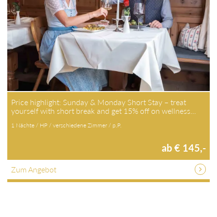
Price highlight: Sunday & Monday Short Stay – treat
yourself with short break and get 15% off on wellness…
1 Nächte / HP / verschiedene Zimmer / p.P.
ab € 145,-
Zum Angebot