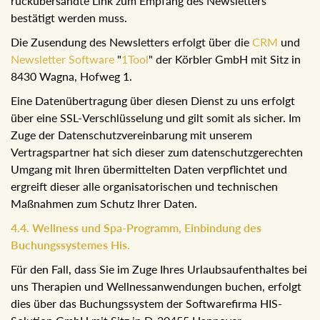
rückübersandte Link zum Empfang des Newsletters
bestätigt werden muss.
Die Zusendung des Newsletters erfolgt über die
CRM
und
Newsletter Software
"
1Tool
" der Körbler GmbH mit Sitz in
8430 Wagna, Hofweg 1.
Eine Datenübertragung über diesen Dienst zu uns erfolgt
über eine SSL-Verschlüsselung und gilt somit als sicher. Im
Zuge der Datenschutzvereinbarung mit unserem
Vertragspartner hat sich dieser zum datenschutzgerechten
Umgang mit Ihren übermittelten Daten verpflichtet und
ergreift dieser alle organisatorischen und technischen
Maßnahmen zum Schutz Ihrer Daten.
4.4. Wellness und Spa-Programm, Einbindung des
Buchungssystemes His.
Für den Fall, dass Sie im Zuge Ihres Urlaubsaufenthaltes bei
uns Therapien und Wellnessanwendungen buchen, erfolgt
dies über das Buchungssystem der Softwarefirma HIS-