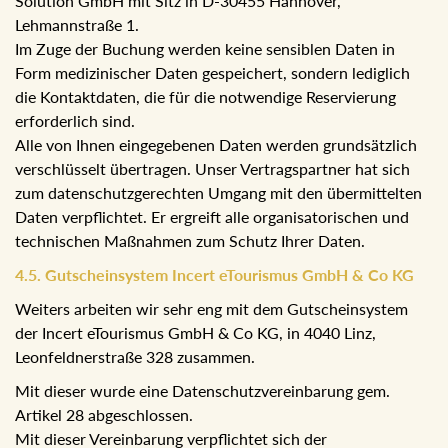
Solution GmbH mit Sitz in D-30455 Hannover,
Lehmannstraße 1.
Im Zuge der Buchung werden keine sensiblen Daten in
Form medizinischer Daten gespeichert, sondern lediglich
die Kontaktdaten, die für die notwendige Reservierung
erforderlich sind.
Alle von Ihnen eingegebenen Daten werden grundsätzlich
verschlüsselt übertragen. Unser Vertragspartner hat sich
zum datenschutzgerechten Umgang mit den übermittelten
Daten verpflichtet. Er ergreift alle organisatorischen und
technischen Maßnahmen zum Schutz Ihrer Daten.
4.5. Gutscheinsystem Incert eTourismus GmbH & Co KG
Weiters arbeiten wir sehr eng mit dem Gutscheinsystem
der Incert eTourismus GmbH & Co KG, in 4040 Linz,
Leonfeldnerstraße 328 zusammen.
Mit dieser wurde eine Datenschutzvereinbarung gem.
Artikel 28 abgeschlossen.
Mit dieser Vereinbarung verpflichtet sich der