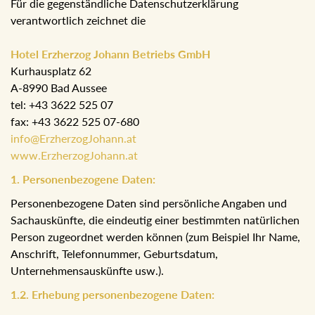
Für die gegenständliche Datenschutzerklärung
verantwortlich zeichnet die
Hotel Erzherzog Johann Betriebs GmbH
Kurhausplatz 62
A-8990 Bad Aussee
tel: +43 3622 525 07
fax: +43 3622 525 07-680
info@ErzherzogJohann.at
www.ErzherzogJohann.at
1. Personenbezogene Daten:
Personenbezogene Daten sind persönliche Angaben und
Sachauskünfte, die eindeutig einer bestimmten natürlichen
Person zugeordnet werden können (zum Beispiel Ihr Name,
Anschrift, Telefonnummer, Geburtsdatum,
Unternehmensauskünfte usw.).
1.2. Erhebung personenbezogene Daten: