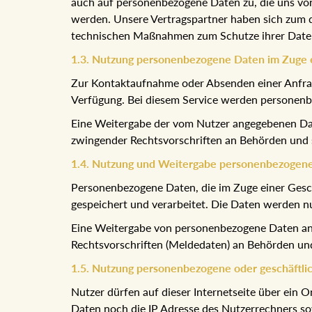
auch auf personenbezogene Daten zu, die uns von
werden. Unsere Vertragspartner haben sich zum d
technischen Maßnahmen zum Schutze ihrer Date
1.3. Nutzung personenbezogene Daten im Zuge e
Zur Kontaktaufnahme oder Absenden einer Anfrage
Verfügung. Bei diesem Service werden personen
Eine Weitergabe der vom Nutzer angegebenen Date
zwingender Rechtsvorschriften an Behörden und st
1.4. Nutzung und Weitergabe personenbezogene
Personenbezogene Daten, die im Zuge einer Ges
gespeichert und verarbeitet. Die Daten werden n
Eine Weitergabe von personenbezogene Daten an D
Rechtsvorschriften (Meldedaten) an Behörden und s
1.5. Nutzung personenbezogene oder geschäftli
Nutzer dürfen auf dieser Internetseite über ei
Daten noch die IP Adresse des Nutzerrechners sow