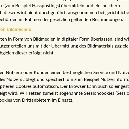
te (zum Beispiel Hasspostings) übermitteln und einspeichern.
ch dieser wird nicht durchgeführt, ausgenommen bei gerichtlich
fbehörden im Rahmen der gesetzlich geltenden Bestimmungen.
von Bildmedien:
n in Form von Bildmedien in digitaler Form überlassen, sind wir
Nutzer erteilen uns mit der Übermittlung des Bildmaterials zugle
gleich dieser erfolgt nicht.
en Nutzern oder Kunden einen bestmöglichen Service und Nutzerf
es Nutzers ablegt und speichert, um zum Beispiel Nutzerinform
ptieren Cookies automatisch. Der Browser kann auch so eingest
eigt wird. Wir setzen zumeist sogenannte Sessioncookies (Sessi
ookies von Drittanbietern im Einsatz.