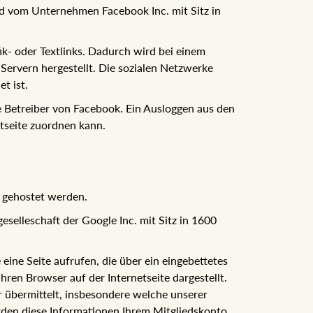
rd vom Unternehmen Facebook Inc. mit Sitz in
ik- oder Textlinks. Dadurch wird bei einem
ervern hergestellt. Die sozialen Netzwerke
t ist.
 Betreiber von Facebook. Ein Ausloggen aus den
tseite zuordnen kann.
" gehostet werden.
selleschaft der Google Inc. mit Sitz in 1600
eine Seite aufrufen, die über ein eingebettetes
hren Browser auf der Internetseite dargestellt.
 übermittelt, insbesondere welche unserer
erden diese Informationen Ihrem Mitgliedskonto