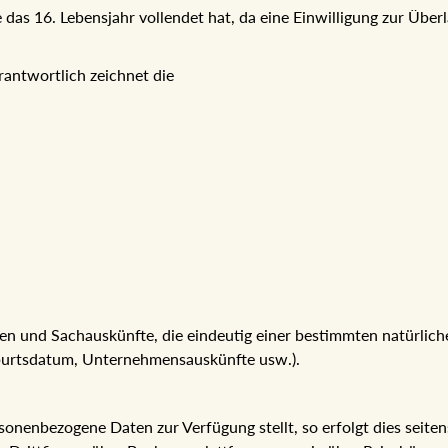
sie das 16. Lebensjahr vollendet hat, da eine Einwilligung zur Ü
rantwortlich zeichnet die
n und Sachauskünfte, die eindeutig einer bestimmten natürli
eburtsdatum, Unternehmensauskünfte usw.).
nenbezogene Daten zur Verfügung stellt, so erfolgt dies seitens d