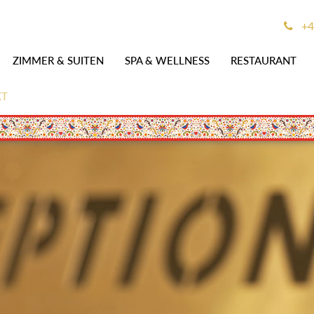
+4
ZIMMER & SUITEN
SPA & WELLNESS
RESTAURANT
KT