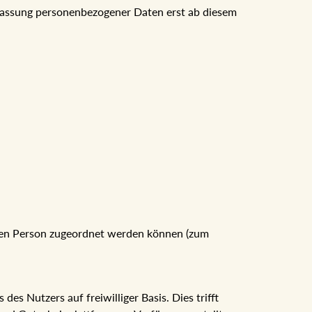
berlassung personenbezogener Daten erst ab diesem
chen Person zugeordnet werden können (zum
es Nutzers auf freiwilliger Basis. Dies trifft