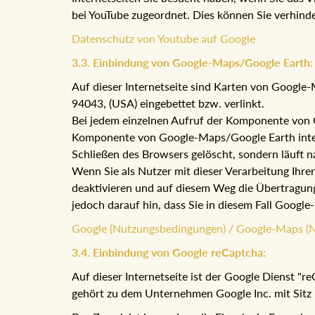
bei YouTube zugeordnet. Dies können Sie verhind
Datenschutz von Youtube auf Google
3.3. Einbindung von Google-Maps/Google Earth:
Auf dieser Internetseite sind Karten von Googl
94043, (USA) eingebettet bzw. verlinkt.
Bei jedem einzelnen Aufruf der Komponente von G
Komponente von Google-Maps/Google Earth integri
Schließen des Browsers gelöscht, sondern läuft n
Wenn Sie als Nutzer mit dieser Verarbeitung Ihre
deaktivieren und auf diesem Weg die Übertragung
jedoch darauf hin, dass Sie in diesem Fall Goog
Google (Nutzungsbedingungen) / Google-Maps (
3.4. Einbindung von Google reCaptcha:
Auf dieser Internetseite ist der Google Dienst "
gehört zu dem Unternehmen Google Inc. mit Sitz