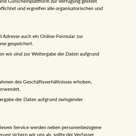
nd Gutscheinplattform zur Verfügung gestellt
ichtet und ergreifen alle organisatorischen und
l Adresse auch ein Online-Formular zur
me gespeichert.
en wir sind zur Weitergabe der Daten aufgrund
ahmen des Geschäftsverhältnisses erhoben,
verwendet.
itergabe der Daten aufgrund zwingender
i diesem Service werden neben personenbezogene
ung sichern wir uns ab, sollte der Verfasser