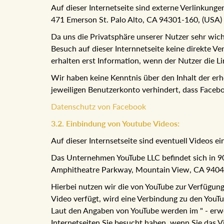
Auf dieser Internetseite sind externe Verlinkung
471 Emerson St. Palo Alto, CA 94301-160, (USA) 
Da uns die Privatsphäre unserer Nutzer sehr wicht
Besuch auf dieser Internnetseite keine direkte 
erhalten erst Information, wenn der Nutzer die L
Wir haben keine Kenntnis über den Inhalt der e
jeweiligen Benutzerkonto verhindert, dass Faceb
Datenschutz von Facebook
3.2. Einbindung von Youtube Videos:
Auf dieser Internsetseite sind eventuell Videos
Das Unternehmen YouTube LLC befindet sich in 901
Amphitheatre Parkway, Mountain View, CA 94043
Hierbei nutzen wir die von YouTube zur Verfügung 
Video verfügt, wird eine Verbindung zu den YouTub
Laut den Angaben von YouTube werden im " - erw
Internetseiten Sie besucht haben, wenn Sie das V