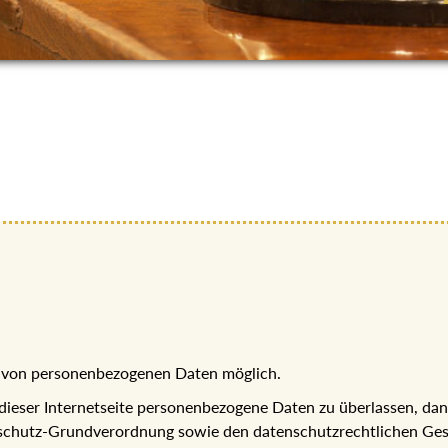
be von personenbezogenen Daten möglich.
 dieser Internetseite personenbezogene Daten zu überlassen, da
chutz-Grundverordnung sowie den datenschutzrechtlichen Gese