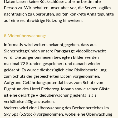
Verwendestes Betriebssystem des Nutzers,
Referrer Url (Quelle und Verweis über Herkunft des
Nutzers - normalerweise eine Url),
Menge der übertragenen Daten in Bytes;
Die erhobenen Daten dienen nur statistischen
Auswertungen und zur Verbesserung der Website. Die
Daten lassen keine Rückschlüsse auf eine bestimmte
Person zu. Wir behalten unser aber vor, die Server Logfiles
nachträglich zu überprüfen, sollten konkrete Anhaltspunkte
auf eine rechtswidrige Nutzung hinweisen.
8. Videoüberwachung:
Informativ wird weiters bekanntgegeben, dass aus
Sicherheitsgründen unsere Parkgarage videoüberwacht
wird. Die aufgenommenen bewegten Bilder werden
maximal 72 Stunden gespeichert und danach wieder
gelöscht. Es wurde diesbezüglich eine Risikobeurteilung