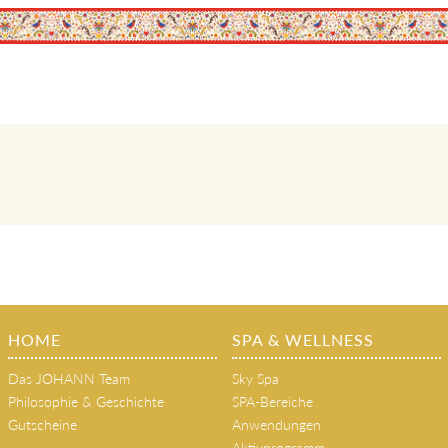
ab € 145,-
Zum Angebot