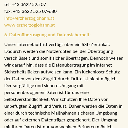
Hierfür wird um Kontaktaufnahme ersucht mir der
Hotel Erzherzog Johann Betriebs GmbH
Dir. Johannes Lackner (Datenkoordinator)
Kurhausplatz 62
A-8990 Bad Aussee
tel: +43 3622 525 07
fax: +43 3622 525 07-680
info@erzherzogjohann.at
www.erzherzogjohann.at
6. Datenübertragung und Datensicherheit:
Unser Internetauftritt verfügt über ein SSL-Zertifikat.
Dadurch werden die Nutzerdaten bei der Übertragung
verschlüsselt und somit sicher übertragen. Dennoch
weisen wir darauf hin, dass die Datenübertragung im
Internet Sicherheitslücken aufweisen kann. Ein lückenloser
Schutz der Daten vor dem Zugriff durch Dritte ist nicht
möglich.