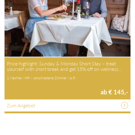
SUNDAY & MONDAY - ENJOY SHORT STAY
Price highlight: Sunday & Monday Short Stay – treat
yourself with short break and get 15% off on wellness…
1 Nächte / HP / verschiedene Zimmer / p.P.