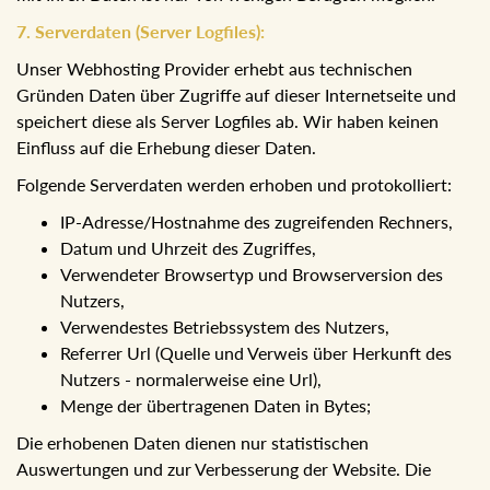
Der sorgfältige und sichere Umgang mit
personenbezogenen Daten ist für uns eine
Selbstverständlichkeit. Wir schützen Ihre Daten vor
unbefugten Zugriff und Verlust. Daher werden die Daten in
einer durch technische Maßnahmen sicheren Umgebung
oder auf externen Datenträger gespeichert. Der Umgang
mit Ihren Daten ist nur von wenigen Befugten möglich.
7. Serverdaten (Server Logfiles):
Unser Webhosting Provider erhebt aus technischen
Gründen Daten über Zugriffe auf dieser Internetseite und
speichert diese als Server Logfiles ab. Wir haben keinen
Einfluss auf die Erhebung dieser Daten.
Folgende Serverdaten werden erhoben und protokolliert:
IP-Adresse/Hostnahme des zugreifenden Rechners,
Datum und Uhrzeit des Zugriffes,
Verwendeter Browsertyp und Browserversion des
Nutzers,