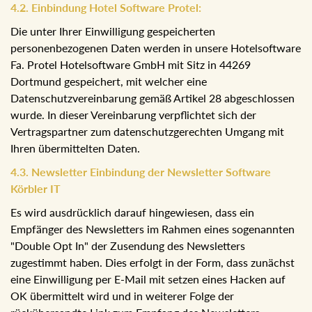
und Nutzung dieser Komponente (Buchungsystem) von
Kognitiv ein Cookie gesetzt wird bzw. welche
Nutzerinformationen zu den Servern von Kognitiv
übertragen werden.
4.2. Einbindung Hotel Software Protel:
Die unter Ihrer Einwilligung gespeicherten
personenbezogenen Daten werden in unsere
Hotelsoftware Fa. Protel Hotelsoftware GmbH mit Sitz in
44269 Dortmund gespeichert, mit welcher eine
Datenschutzvereinbarung gemäß Artikel 28
abgeschlossen wurde. In dieser Vereinbarung verpflichtet
sich der Vertragspartner zum datenschutzgerechten
Umgang mit Ihren übermittelten Daten.
4.3. Newsletter Einbindung der Newsletter Software
Körbler IT
Es wird ausdrücklich darauf hingewiesen, dass ein
Empfänger des Newsletters im Rahmen eines