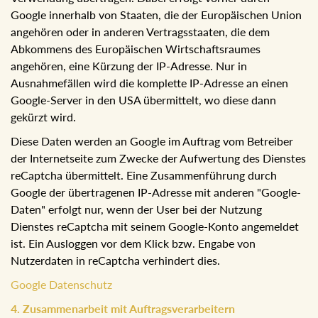
Nutzerinformationen bzw. Nutzerverhalten - die für den
Dienst reCaptcha notwendig sind - an Google zur weiteren
Verwendung übertragen. Dabei erfolgt vorher durch
Google innerhalb von Staaten, die der Europäischen
Union angehören oder in anderen Vertragsstaaten, die
dem Abkommens des Europäischen Wirtschaftsraumes
angehören, eine Kürzung der IP-Adresse. Nur in
Ausnahmefällen wird die komplette IP-Adresse an einen
Google-Server in den USA übermittelt, wo diese dann
gekürzt wird.
Diese Daten werden an Google im Auftrag vom Betreiber
der Internetseite zum Zwecke der Aufwertung des Dienstes
reCaptcha übermittelt. Eine Zusammenführung durch
Google der übertragenen IP-Adresse mit anderen "Google-
Daten" erfolgt nur, wenn der User bei der Nutzung
Dienstes reCaptcha mit seinem Google-Konto angemeldet
ist. Ein Ausloggen vor dem Klick bzw. Engabe von
Nutzerdaten in reCaptcha verhindert dies.