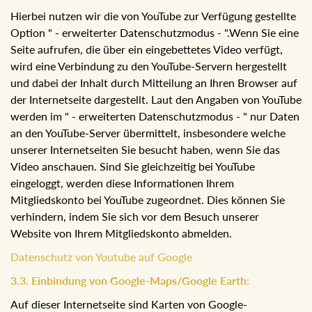
Tochtergeselleschaft der Google Inc. mit Sitz in 1600
Amphitheatre Parkway, Mountain View, CA 94043, (USA).
Hierbei nutzen wir die von YouTube zur Verfügung
gestellte Option " - erweiterter Datenschutzmodus - ".Wenn
Sie eine Seite aufrufen, die über ein eingebettetes Video
verfügt, wird eine Verbindung zu den YouTube-Servern
hergestellt und dabei der Inhalt durch Mitteilung an Ihren
Browser auf der Internetseite dargestellt. Laut den
Angaben von YouTube werden im " - erweiterten
Datenschutzmodus - " nur Daten an den YouTube-Server
übermittelt, insbesondere welche unserer Internetseiten
Sie besucht haben, wenn Sie das Video anschauen. Sind
Sie gleichzeitig bei YouTube eingeloggt, werden diese
Informationen Ihrem Mitgliedskonto bei YouTube
zugeordnet. Dies können Sie verhindern, indem Sie sich
vor dem Besuch unserer Website von Ihrem Mitgliedskonto
abmelden.
Datenschutz von Youtube auf Google