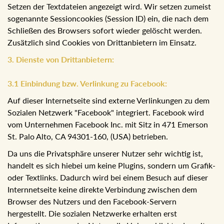
so eingestellt werden, dass das Setzen von Cookies
verhindert oder das Setzen der Textdateien angezeigt wird.
Wir setzen zumeist sogenannte Sessioncookies (Session
ID) ein, die nach dem Schließen des Browsers sofort
wieder gelöscht werden. Zusätzlich sind Cookies von
Drittanbietern im Einsatz.
3. Dienste von Drittanbietern:
3.1 Einbindung bzw. Verlinkung zu Facebook:
Auf dieser Internetseite sind externe Verlinkungen zu dem
Sozialen Netzwerk "Facebook" integriert. Facebook wird
vom Unternehmen Facebook Inc. mit Sitz in 471 Emerson
St. Palo Alto, CA 94301-160, (USA) betrieben.
Da uns die Privatsphäre unserer Nutzer sehr wichtig ist,
handelt es sich hiebei um keine Plugins, sondern um
Grafik- oder Textlinks. Dadurch wird bei einem Besuch auf
dieser Internnetseite keine direkte Verbindung zwischen