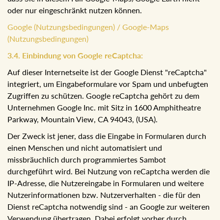
Google zu verhindern. Dazu müssen Sie Javascript in
Ihrem Browser deaktivieren. Wir weisen Sie jedoch darauf
hin, dass Sie in diesem Fall Google-Maps/Google Earth
nicht oder nur eingeschränkt nutzen können.
Google (Nutzungsbedingungen) / Google-Maps
(Nutzungsbedingungen)
3.4. Einbindung von Google reCaptcha:
Auf dieser Internetseite ist der Google Dienst "reCaptcha"
integriert, um Eingabeformulare vor Spam und unbefugten
Zugriffen zu schützen. Google reCaptcha gehört zu dem
Unternehmen Google Inc. mit Sitz in 1600 Amphitheatre
Parkway, Mountain View, CA 94043, (USA).
Der Zweck ist jener, dass die Eingabe in Formularen durch
einen Menschen und nicht automatisiert und
missbräuchlich durch programmiertes Sambot durchgeführt
wird. Bei Nutzung von reCaptcha werden die IP-Adresse,
die Nutzereingabe in Formularen und weitere