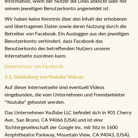
dem Browser des Nutzers und den Facebook-Servern
hergestellt. Die sozialen Netzwerke erhalten erst
Information, wenn der Nutzer die Links anklickt oder mit
seinem jeweiligen Benutzerkonto angemeldet ist.
Wir haben keine Kenntnis über den Inhalt der erhobenen
und übertragenen Daten sowie deren Nutzung durch die
Betreiber von Facebook. Ein Ausloggen aus den
jeweiligen Benutzerkonto verhindert, dass Facebook das
Benutzerkonto des betreffenden Nutzers unserer
Internetseite zuordnen kann.
Datenschutz von Facebook
3.2. Einbindung von Youtube Videos:
Auf dieser Internsetseite sind eventuell Videos
eingebunden, die vom Unternehmen und Fremdanbieter
"Youtube" gehostet werden.
Das Unternehmen YouTube LLC befindet sich in 901
Cherry Ave., San Bruno, CA 94066 (USA) und ist eine