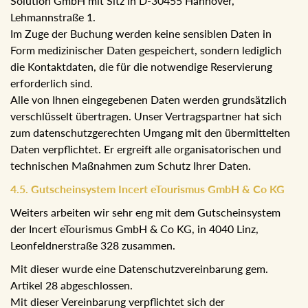
Für den Fall, dass Sie im Zuge Ihres Urlaubsaufenthaltes
bei uns Therapien und Wellnessanwendungen buchen,
erfolgt dies über das Buchungssystem der Softwarefirma
HIS- Solution GmbH mit Sitz in D-30455 Hannover,
Lehmannstraße 1.
Im Zuge der Buchung werden keine sensiblen Daten in
Form medizinischer Daten gespeichert, sondern lediglich
die Kontaktdaten, die für die notwendige Reservierung
erforderlich sind.
Alle von Ihnen eingegebenen Daten werden grundsätzlich
verschlüsselt übertragen. Unser Vertragspartner hat sich
zum datenschutzgerechten Umgang mit den übermittelten
Daten verpflichtet. Er ergreift alle organisatorischen und
technischen Maßnahmen zum Schutz Ihrer Daten.
4.5. Gutscheinsystem Incert eTourismus GmbH & Co
KG
Weiters arbeiten wir sehr eng mit dem Gutscheinsystem