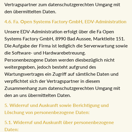
der Incert eTourismus GmbH & Co KG, in 4040 Linz,
Leonfeldnerstraße 328 zusammen.
Mit dieser wurde eine Datenschutzvereinbarung gem.
Artikel 28 abgeschlossen.
Mit dieser Vereinbarung verpflichtet sich der
Vertragspartner zum datenschutzgerechten Umgang mit
den übermittelten Daten.
4.6. Fa. Open Systems Factory GmbH, EDV-
Administration
Unsere EDV-Administration erfolgt über die Fa Open
Systems Factory GmbH, 8990 Bad Aussee, Marktleite 151.
Die Aufgabe der Firma ist lediglich die Serverwartung
sowie die Software- und Hardwarebetreuung.
Personenbezogene Daten werden diesbezüglich nicht
weitergegeben, jedoch besteht aufgrund des
Wartungsvertrages ein Zugriff auf sämtliche Daten und
verpflichtet sich der Vertragspartner in diesem
Zusammenhang zum datenschutzgerechten Umgang mit