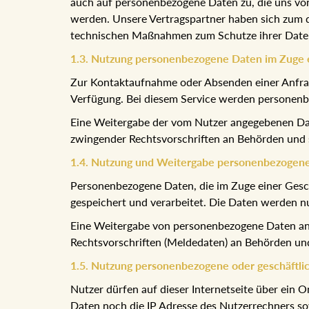
auch auf personenbezogene Daten zu, die uns von
werden. Unsere Vertragspartner haben sich zum d
technischen Maßnahmen zum Schutze ihrer Date
1.3. Nutzung personenbezogene Daten im Zuge e
Zur Kontaktaufnahme oder Absenden einer Anfrage
Verfügung. Bei diesem Service werden personen
Eine Weitergabe der vom Nutzer angegebenen Date
zwingender Rechtsvorschriften an Behörden und st
1.4. Nutzung und Weitergabe personenbezogene
Personenbezogene Daten, die im Zuge einer Ges
gespeichert und verarbeitet. Die Daten werden n
Eine Weitergabe von personenbezogene Daten an D
Rechtsvorschriften (Meldedaten) an Behörden und s
1.5. Nutzung personenbezogene oder geschäftli
Nutzer dürfen auf dieser Internetseite über ei
Daten noch die IP Adresse des Nutzerrechners sow