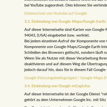
bei YouTube zugeordnet. Dies können Sie verhind
Datenschutz von Youtube auf Google
3.3. Einbindung von Google-Maps/Google Earth:
Auf dieser Internetseite sind Karten von Googl
94043, (USA) eingebettet bzw. verlinkt.
Bei jedem einzelnen Aufruf der Komponente von G
Komponente von Google-Maps/Google Earth integri
Schließen des Browsers gelöscht, sondern läuft n
Wenn Sie als Nutzer mit dieser Verarbeitung Ihre
deaktivieren und auf diesem Weg die Übertragung
jedoch darauf hin, dass Sie in diesem Fall Goog
Google (Nutzungsbedingungen) / Google-Maps (
3.4. Einbindung von Google reCaptcha:
Auf dieser Internetseite ist der Google Dienst "
gehört zu dem Unternehmen Google Inc. mit Sitz