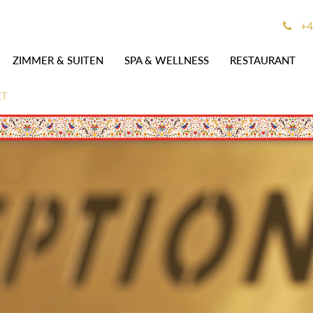
+4
ZIMMER & SUITEN
SPA & WELLNESS
RESTAURANT
KT