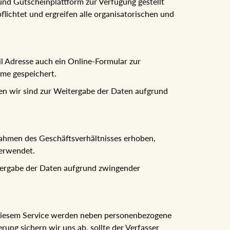
nd Gutscheinplattform zur Verfügung gestellt
ichtet und ergreifen alle organisatorischen und
l Adresse auch ein Online-Formular zur
me gespeichert.
en wir sind zur Weitergabe der Daten aufgrund
ahmen des Geschäftsverhältnisses erhoben,
verwendet.
itergabe der Daten aufgrund zwingender
i diesem Service werden neben personenbezogene
ung sichern wir uns ab, sollte der Verfasser