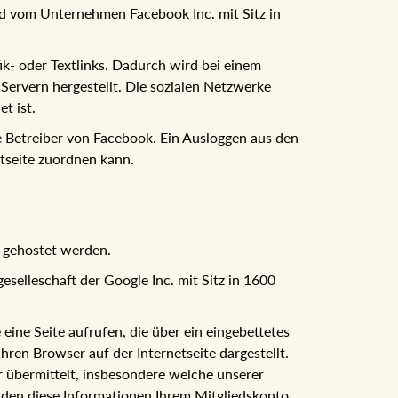
rd vom Unternehmen Facebook Inc. mit Sitz in
ik- oder Textlinks. Dadurch wird bei einem
ervern hergestellt. Die sozialen Netzwerke
t ist.
 Betreiber von Facebook. Ein Ausloggen aus den
tseite zuordnen kann.
" gehostet werden.
selleschaft der Google Inc. mit Sitz in 1600
eine Seite aufrufen, die über ein eingebettetes
hren Browser auf der Internetseite dargestellt.
 übermittelt, insbesondere welche unserer
erden diese Informationen Ihrem Mitgliedskonto