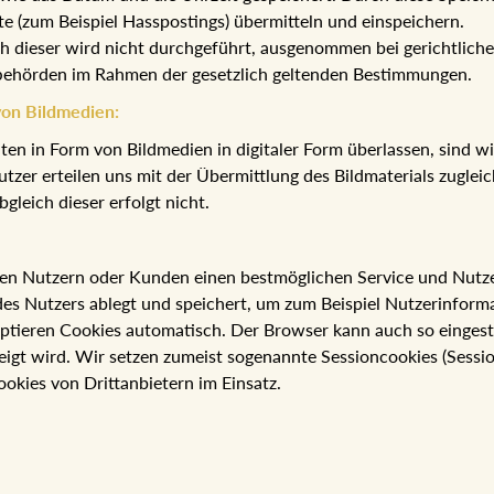
te (zum Beispiel Hasspostings) übermitteln und einspeichern.
ch dieser wird nicht durchgeführt, ausgenommen bei gerichtlich
fbehörden im Rahmen der gesetzlich geltenden Bestimmungen.
von Bildmedien:
n in Form von Bildmedien in digitaler Form überlassen, sind wir
Nutzer erteilen uns mit der Übermittlung des Bildmaterials zugle
gleich dieser erfolgt nicht.
en Nutzern oder Kunden einen bestmöglichen Service und Nutzerf
es Nutzers ablegt und speichert, um zum Beispiel Nutzerinform
ptieren Cookies automatisch. Der Browser kann auch so eingest
eigt wird. Wir setzen zumeist sogenannte Sessioncookies (Sessi
ookies von Drittanbietern im Einsatz.