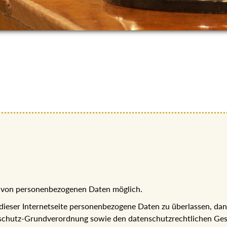
be von personenbezogenen Daten möglich.
 dieser Internetseite personenbezogene Daten zu überlassen, da
chutz-Grundverordnung sowie den datenschutzrechtlichen Gese