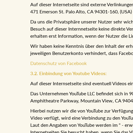
Auf dieser Internetseite sind externe Verlinkung
471 Emerson St. Palo Alto, CA 94301-160, (USA) 
Da uns die Privatsphäre unserer Nutzer sehr wicht
Besuch auf dieser Internnetseite keine direkte 
erhalten erst Information, wenn der Nutzer die L
Wir haben keine Kenntnis über den Inhalt der e
jeweiligen Benutzerkonto verhindert, dass Faceb
Datenschutz von Facebook
3.2. Einbindung von Youtube Videos:
Auf dieser Internsetseite sind eventuell Videos
Das Unternehmen YouTube LLC befindet sich in 901
Amphitheatre Parkway, Mountain View, CA 94043
Hierbei nutzen wir die von YouTube zur Verfügung 
Video verfügt, wird eine Verbindung zu den YouTub
Laut den Angaben von YouTube werden im " - erw
Internetseiten Sie besucht haben, wenn Sie das V