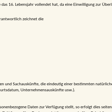
sie das 16. Lebensjahr vollendet hat, da eine Einwilligung zur Ü
rantwortlich zeichnet die
n und Sachauskünfte, die eindeutig einer bestimmten natürli
eburtsdatum, Unternehmensauskünfte usw.).
nenbezogene Daten zur Verfügung stellt, so erfolgt dies seitens d