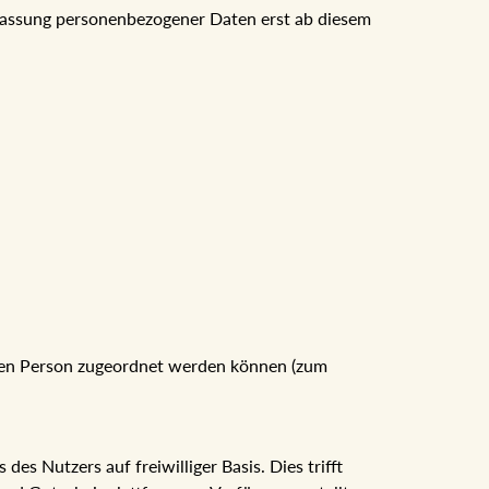
berlassung personenbezogener Daten erst ab diesem
chen Person zugeordnet werden können (zum
es Nutzers auf freiwilliger Basis. Dies trifft