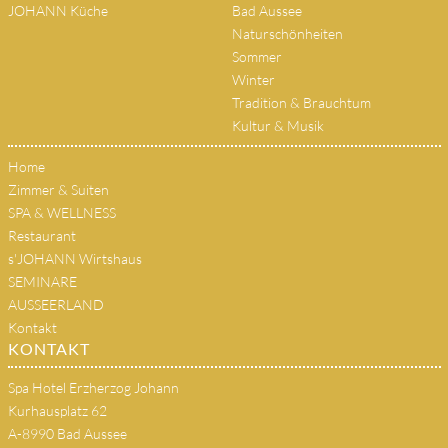
JOHANN Küche
Bad Aussee
Naturschönheiten
Sommer
Winter
Tradition & Brauchtum
Kultur & Musik
Home
Zimmer & Suiten
SPA & WELLNESS
Restaurant
s'JOHANN Wirtshaus
SEMINARE
AUSSEERLAND
Kontakt
KONTAKT
Spa Hotel Erzherzog Johann
Kurhausplatz 62
A-8990 Bad Aussee