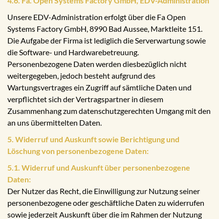
4.6. Fa. Open Systems Factory GmbH, EDV-Administration
Unsere EDV-Administration erfolgt über die Fa Open
Systems Factory GmbH, 8990 Bad Aussee, Marktleite 151.
Die Aufgabe der Firma ist lediglich die Serverwartung sowie
die Software- und Hardwarebetreuung.
Personenbezogene Daten werden diesbezüglich nicht
weitergegeben, jedoch besteht aufgrund des
Wartungsvertrages ein Zugriff auf sämtliche Daten und
verpflichtet sich der Vertragspartner in diesem
Zusammenhang zum datenschutzgerechten Umgang mit den
an uns übermittelten Daten.
5. Widerruf und Auskunft sowie Berichtigung und
Löschung von personenbezogene Daten:
5.1. Widerruf und Auskunft über personenbezogene
Daten:
Der Nutzer das Recht, die Einwilligung zur Nutzung seiner
personenbezogene oder geschäftliche Daten zu widerrufen
sowie jederzeit Auskunft über die im Rahmen der Nutzung