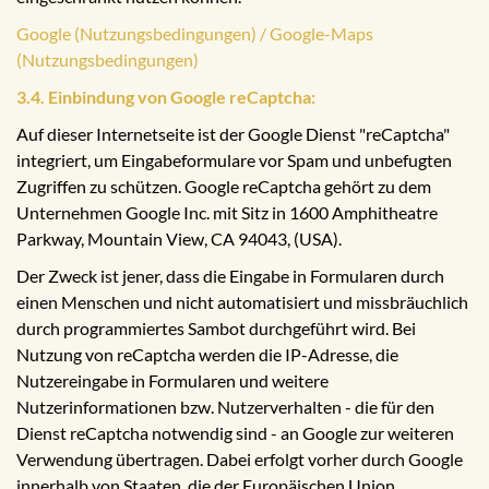
Google (Nutzungsbedingungen) / Google-Maps
(Nutzungsbedingungen)
3.4. Einbindung von Google reCaptcha:
Auf dieser Internetseite ist der Google Dienst "reCaptcha"
integriert, um Eingabeformulare vor Spam und unbefugten
Zugriffen zu schützen. Google reCaptcha gehört zu dem
Unternehmen Google Inc. mit Sitz in 1600 Amphitheatre
Parkway, Mountain View, CA 94043, (USA).
Der Zweck ist jener, dass die Eingabe in Formularen durch
einen Menschen und nicht automatisiert und missbräuchlich
durch programmiertes Sambot durchgeführt wird. Bei
Nutzung von reCaptcha werden die IP-Adresse, die
Nutzereingabe in Formularen und weitere
Nutzerinformationen bzw. Nutzerverhalten - die für den
Dienst reCaptcha notwendig sind - an Google zur weiteren
Verwendung übertragen. Dabei erfolgt vorher durch Google
innerhalb von Staaten, die der Europäischen Union