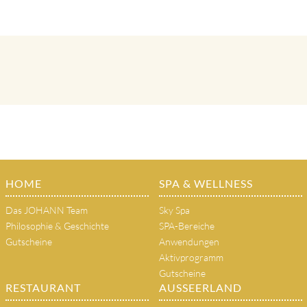
HOME
SPA & WELLNESS
Das JOHANN Team
Sky Spa
Philosophie & Geschichte
SPA-Bereiche
Gutscheine
Anwendungen
Aktivprogramm
Gutscheine
RESTAURANT
AUSSEERLAND