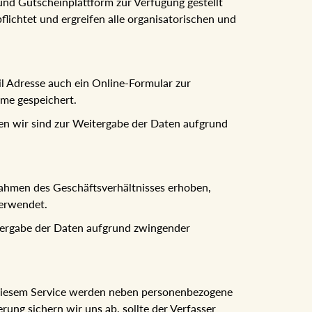
nd Gutscheinplattform zur Verfügung gestellt
ichtet und ergreifen alle organisatorischen und
l Adresse auch ein Online-Formular zur
me gespeichert.
en wir sind zur Weitergabe der Daten aufgrund
ahmen des Geschäftsverhältnisses erhoben,
verwendet.
itergabe der Daten aufgrund zwingender
i diesem Service werden neben personenbezogene
ung sichern wir uns ab, sollte der Verfasser