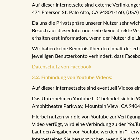
Auf dieser Internetseite sind externe Verlinkung
471 Emerson St. Palo Alto, CA 94301-160, (USA) 
Da uns die Privatsphäre unserer Nutzer sehr wicht
Besuch auf dieser Internnetseite keine direkte 
erhalten erst Information, wenn der Nutzer die L
Wir haben keine Kenntnis über den Inhalt der e
jeweiligen Benutzerkonto verhindert, dass Faceb
Datenschutz von Facebook
3.2. Einbindung von Youtube Videos:
Auf dieser Internsetseite sind eventuell Videos
Das Unternehmen YouTube LLC befindet sich in 901
Amphitheatre Parkway, Mountain View, CA 94043
Hierbei nutzen wir die von YouTube zur Verfügung 
Video verfügt, wird eine Verbindung zu den YouTub
Laut den Angaben von YouTube werden im " - erw
Internetseiten Sie besucht haben, wenn Sie das V