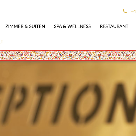
+4
ZIMMER & SUITEN
SPA & WELLNESS
RESTAURANT
KT