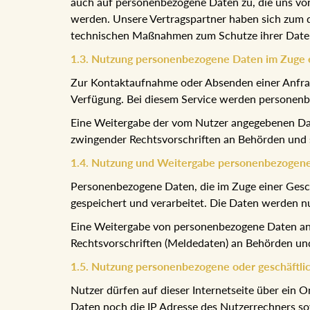
auch auf personenbezogene Daten zu, die uns von
werden. Unsere Vertragspartner haben sich zum d
technischen Maßnahmen zum Schutze ihrer Date
1.3. Nutzung personenbezogene Daten im Zuge e
Zur Kontaktaufnahme oder Absenden einer Anfrage
Verfügung. Bei diesem Service werden personen
Eine Weitergabe der vom Nutzer angegebenen Date
zwingender Rechtsvorschriften an Behörden und st
1.4. Nutzung und Weitergabe personenbezogene
Personenbezogene Daten, die im Zuge einer Ges
gespeichert und verarbeitet. Die Daten werden n
Eine Weitergabe von personenbezogene Daten an D
Rechtsvorschriften (Meldedaten) an Behörden und s
1.5. Nutzung personenbezogene oder geschäftli
Nutzer dürfen auf dieser Internetseite über ei
Daten noch die IP Adresse des Nutzerrechners sow