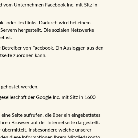
rd vom Unternehmen Facebook Inc. mit Sitz in
ik- oder Textlinks. Dadurch wird bei einem
ervern hergestellt. Die sozialen Netzwerke
t ist.
 Betreiber von Facebook. Ein Ausloggen aus den
tseite zuordnen kann.
" gehostet werden.
selleschaft der Google Inc. mit Sitz in 1600
eine Seite aufrufen, die über ein eingebettetes
hren Browser auf der Internetseite dargestellt.
 übermittelt, insbesondere welche unserer
erden diese Informationen Ihrem Mitgliedskonto