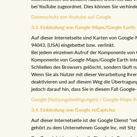
bei YouTube zugeordnet. Dies können Sie verhind
Datenschutz von Youtube auf Google
3.3. Einbindung von Google-Maps/Google Earth:
Auf dieser Internetseite sind Karten von Googl
94043, (USA) eingebettet bzw. verlinkt.
Bei jedem einzelnen Aufruf der Komponente von G
Komponente von Google-Maps/Google Earth integri
Schließen des Browsers gelöscht, sondern läuft n
Wenn Sie als Nutzer mit dieser Verarbeitung Ihre
deaktivieren und auf diesem Weg die Übertragung
jedoch darauf hin, dass Sie in diesem Fall Goog
Google (Nutzungsbedingungen) / Google-Maps (
3.4. Einbindung von Google reCaptcha:
Auf dieser Internetseite ist der Google Dienst "
gehört zu dem Unternehmen Google Inc. mit Sitz