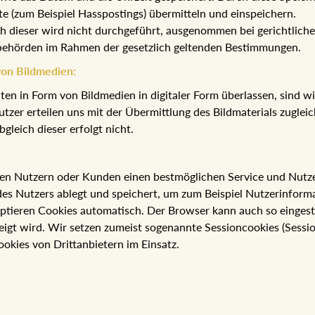
te (zum Beispiel Hasspostings) übermitteln und einspeichern.
ch dieser wird nicht durchgeführt, ausgenommen bei gerichtlich
fbehörden im Rahmen der gesetzlich geltenden Bestimmungen.
von Bildmedien:
n in Form von Bildmedien in digitaler Form überlassen, sind wir
Nutzer erteilen uns mit der Übermittlung des Bildmaterials zugle
gleich dieser erfolgt nicht.
en Nutzern oder Kunden einen bestmöglichen Service und Nutzerf
es Nutzers ablegt und speichert, um zum Beispiel Nutzerinform
ptieren Cookies automatisch. Der Browser kann auch so eingest
eigt wird. Wir setzen zumeist sogenannte Sessioncookies (Sessi
ookies von Drittanbietern im Einsatz.