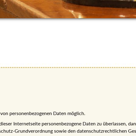
be von personenbezogenen Daten möglich.
 dieser Internetseite personenbezogene Daten zu überlassen, da
chutz-Grundverordnung sowie den datenschutzrechtlichen Gese