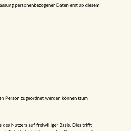
berlassung personenbezogener Daten erst ab diesem
chen Person zugeordnet werden können (zum
es Nutzers auf freiwilliger Basis. Dies trifft