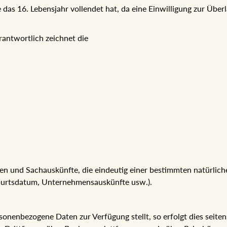
sie das 16. Lebensjahr vollendet hat, da eine Einwilligung zur Ü
rantwortlich zeichnet die
n und Sachauskünfte, die eindeutig einer bestimmten natürli
eburtsdatum, Unternehmensauskünfte usw.).
nenbezogene Daten zur Verfügung stellt, so erfolgt dies seitens d