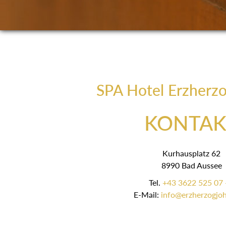
SPA Hotel Erzherz
KONTAK
Kurhausplatz 62
8990 Bad Aussee
Tel.
+43 3622 525 07 
E-Mail:
info@erzherzogjoh