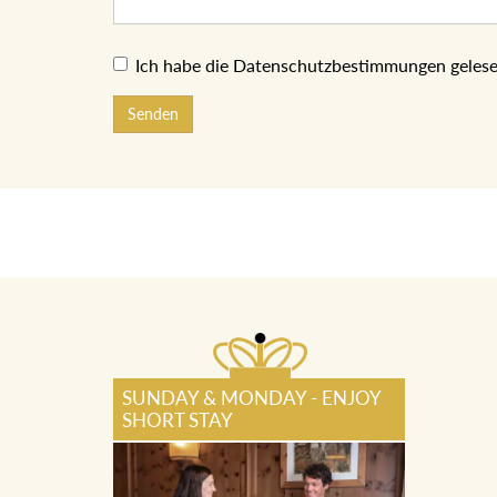
Ich habe die Datenschutzbestimmungen gelese
Senden
SUNDAY & MONDAY - ENJOY
SHORT STAY