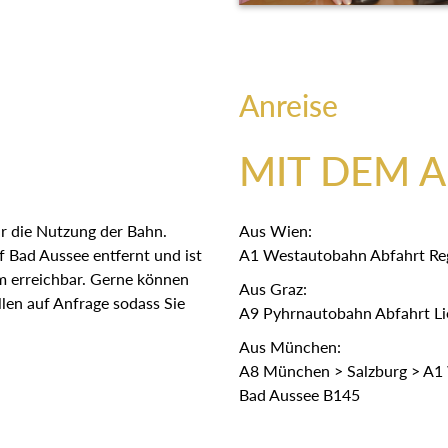
Anreise
MIT DEM 
r die Nutzung der Bahn.
Aus Wien:
 Bad Aussee entfernt und ist
A1 Westautobahn Abfahrt Re
em erreichbar. Gerne können
Aus Graz:
len auf Anfrage sodass Sie
A9 Pyhrnautobahn Abfahrt Lie
Aus München:
A8 München > Salzburg > A1 
Bad Aussee B145