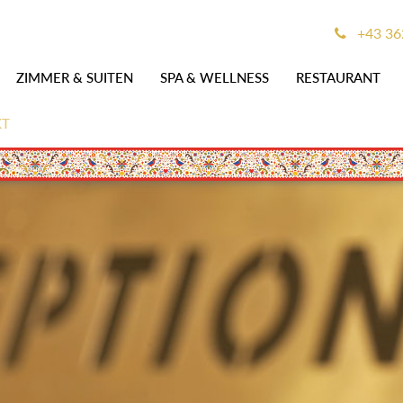
+43 36
ZIMMER & SUITEN
SPA & WELLNESS
RESTAURANT
KT