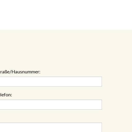
traße/Hausnummer:
lefon: