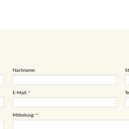
Nachname:
S
E-Mail:
*
Te
Mitteilung:
*