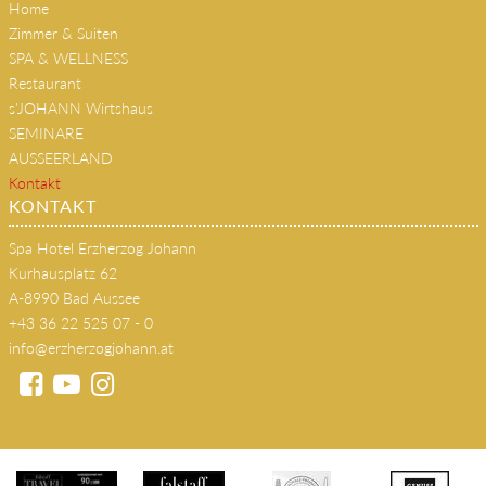
Home
Zimmer & Suiten
SPA & WELLNESS
Restaurant
s'JOHANN Wirtshaus
SEMINARE
AUSSEERLAND
Kontakt
KONTAKT
Spa Hotel Erzherzog Johann
Kurhausplatz 62
A-8990 Bad Aussee
+43 36 22 525 07 - 0
info@erzherzogjohann.at