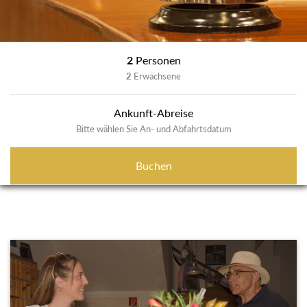
2
Personen
2
Erwachsene
Ankunft-Abreise
Bitte wählen Sie An- und Abfahrtsdatum
Buchen