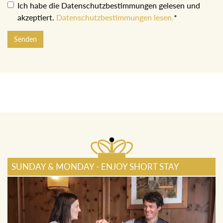
Ich habe die Datenschutzbestimmungen gelesen und
akzeptiert.
Datenschutzbestimmungen lesen.
*
Senden
SUNDAY & MONDAY - ENJOY SHORT STAY