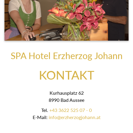
SPA Hotel Erzherzog Johann
KONTAKT
Kurhausplatz 62
8990 Bad Aussee
Tel.
+43 3622 525 07 - 0
E-Mail:
info@erzherzogjohann.at