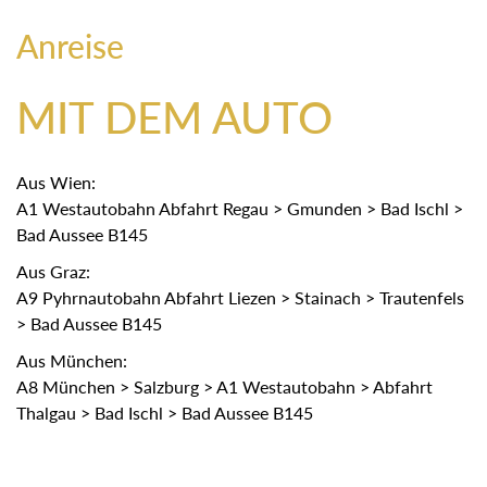
Anreise
MIT DEM AUTO
Aus Wien:
A1 Westautobahn Abfahrt Regau > Gmunden > Bad Ischl >
Bad Aussee B145
Aus Graz:
A9 Pyhrnautobahn Abfahrt Liezen > Stainach > Trautenfels
> Bad Aussee B145
Aus München:
A8 München > Salzburg > A1 Westautobahn > Abfahrt
Thalgau > Bad Ischl > Bad Aussee B145