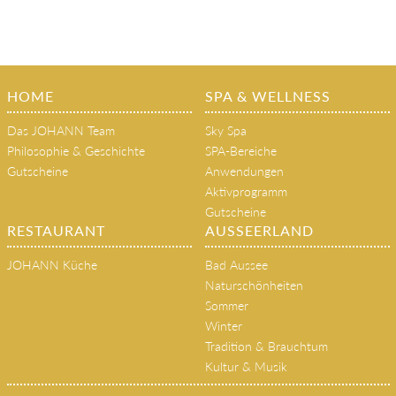
HOME
SPA & WELLNESS
Das JOHANN Team
Sky Spa
Philosophie & Geschichte
SPA-Bereiche
Gutscheine
Anwendungen
Aktivprogramm
Gutscheine
RESTAURANT
AUSSEERLAND
JOHANN Küche
Bad Aussee
Naturschönheiten
Sommer
Winter
Tradition & Brauchtum
Kultur & Musik