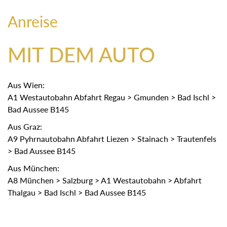
Anreise
MIT DEM AUTO
Aus Wien:
A1 Westautobahn Abfahrt Regau > Gmunden > Bad Ischl >
Bad Aussee B145
Aus Graz:
A9 Pyhrnautobahn Abfahrt Liezen > Stainach > Trautenfels
> Bad Aussee B145
Aus München:
A8 München > Salzburg > A1 Westautobahn > Abfahrt
Thalgau > Bad Ischl > Bad Aussee B145