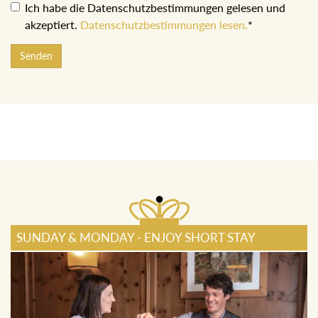
Ich habe die Datenschutzbestimmungen gelesen und
akzeptiert.
Datenschutzbestimmungen lesen.
*
Senden
SUNDAY & MONDAY - ENJOY SHORT STAY