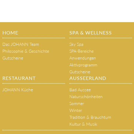
HOME
SPA & WELLNESS
Das JOHANN Team
Sky Spa
Philosophie & Geschichte
SPA-Bereiche
Gutscheine
Anwendungen
Aktivprogramm
Gutscheine
RESTAURANT
AUSSEERLAND
JOHANN Küche
Bad Aussee
Naturschönheiten
Sommer
Winter
Tradition & Brauchtum
Kultur & Musik