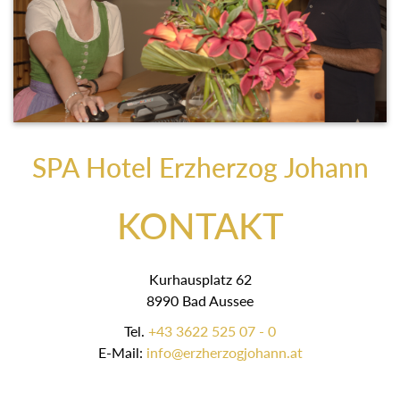
SPA Hotel Erzherzog Johann
KONTAKT
Kurhausplatz 62
8990 Bad Aussee
Tel.
+43 3622 525 07 - 0
E-Mail:
info@erzherzogjohann.at