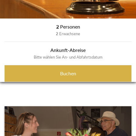
2
Personen
2
Erwachsene
Ankunft-Abreise
Bitte wählen Sie An- und Abfahrtsdatum
Buchen