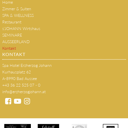
Home
Zimmer & Suiten
SPA & WELLNESS
Restaurant
s'JOHANN Wirtshaus
SEMINARE
AUSSEERLAND
Kontakt
KONTAKT
Spa Hotel Erzherzog Johann
Kurhausplatz 62
A-8990 Bad Aussee
+43 36 22 525 07 - 0
info@erzherzogjohann.at