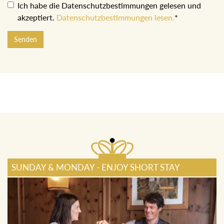
Ich habe die Datenschutzbestimmungen gelesen und
akzeptiert.
Datenschutzbestimmungen lesen.
*
Senden
SUNDAY & MONDAY - ENJOY SHORT STAY