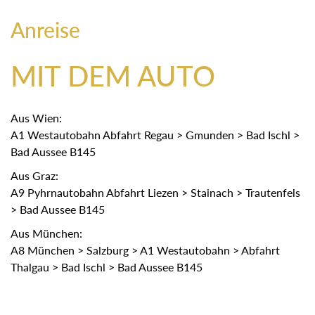
Anreise
MIT DEM AUTO
Aus Wien:
A1 Westautobahn Abfahrt Regau > Gmunden > Bad Ischl >
Bad Aussee B145
Aus Graz:
A9 Pyhrnautobahn Abfahrt Liezen > Stainach > Trautenfels
> Bad Aussee B145
Aus München:
A8 München > Salzburg > A1 Westautobahn > Abfahrt
Thalgau > Bad Ischl > Bad Aussee B145