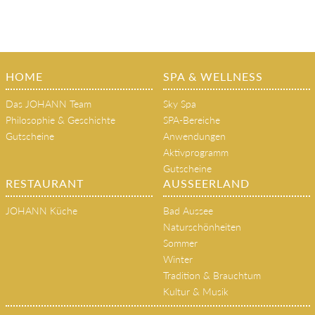
HOME
SPA & WELLNESS
Das JOHANN Team
Sky Spa
Philosophie & Geschichte
SPA-Bereiche
Gutscheine
Anwendungen
Aktivprogramm
Gutscheine
RESTAURANT
AUSSEERLAND
JOHANN Küche
Bad Aussee
Naturschönheiten
Sommer
Winter
Tradition & Brauchtum
Kultur & Musik