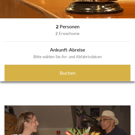
2
Personen
2
Erwachsene
Ankunft-Abreise
Bitte wählen Sie An- und Abfahrtsdatum
Buchen