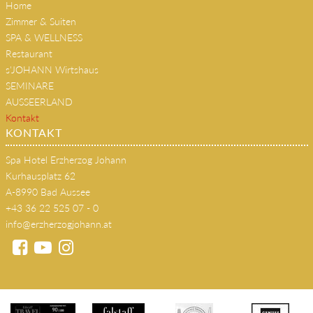
Home
Zimmer & Suiten
SPA & WELLNESS
Restaurant
s'JOHANN Wirtshaus
SEMINARE
AUSSEERLAND
Kontakt
KONTAKT
Spa Hotel Erzherzog Johann
Kurhausplatz 62
A-8990 Bad Aussee
+43 36 22 525 07 - 0
info@erzherzogjohann.at