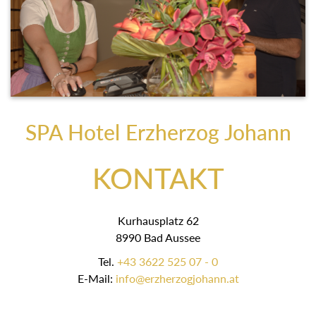
SPA Hotel Erzherzog Johann
KONTAKT
Kurhausplatz 62
8990 Bad Aussee
Tel.
+43 3622 525 07 - 0
E-Mail:
info@erzherzogjohann.at