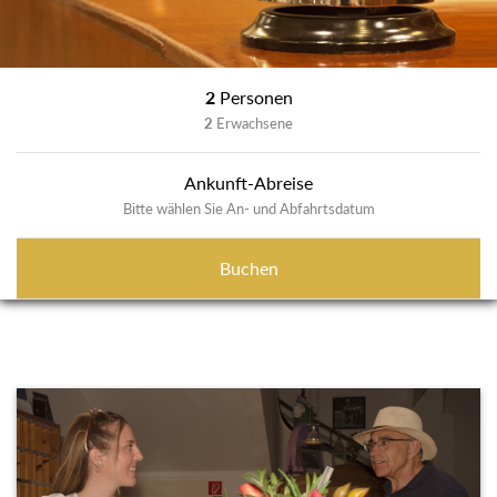
2
Personen
2
Erwachsene
Ankunft-Abreise
Bitte wählen Sie An- und Abfahrtsdatum
Buchen