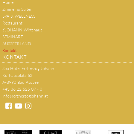
Home
Zimmer & Suiten
SPA & WELLNESS
Restaurant
s'JOHANN Wirtshaus
SEMINARE
AUSSEERLAND
Kontakt
KONTAKT
Spa Hotel Erzherzog Johann
Kurhausplatz 62
A-8990 Bad Aussee
+43 36 22 525 07 - 0
info@erzherzogjohann.at