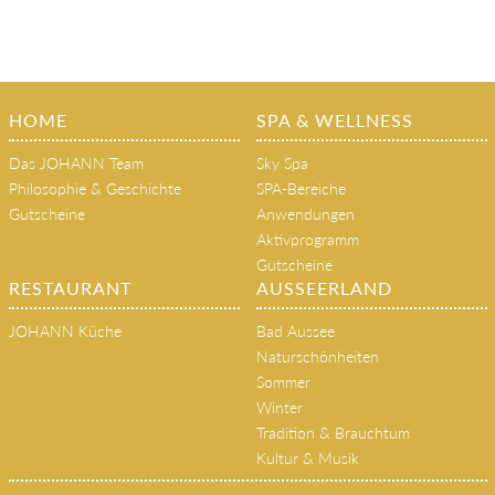
HOME
SPA & WELLNESS
Das JOHANN Team
Sky Spa
Philosophie & Geschichte
SPA-Bereiche
Gutscheine
Anwendungen
Aktivprogramm
Gutscheine
RESTAURANT
AUSSEERLAND
JOHANN Küche
Bad Aussee
Naturschönheiten
Sommer
Winter
Tradition & Brauchtum
Kultur & Musik