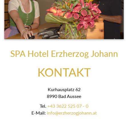
SPA Hotel Erzherzog Johann
KONTAKT
Kurhausplatz 62
8990 Bad Aussee
Tel.
+43 3622 525 07 - 0
E-Mail:
info@erzherzogjohann.at