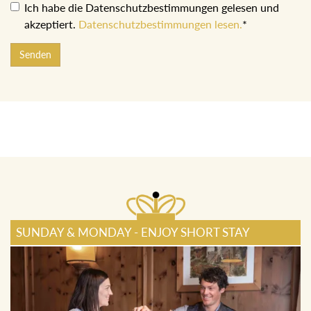
Ich habe die Datenschutzbestimmungen gelesen und
akzeptiert.
Datenschutzbestimmungen lesen.
*
Senden
SUNDAY & MONDAY - ENJOY SHORT STAY