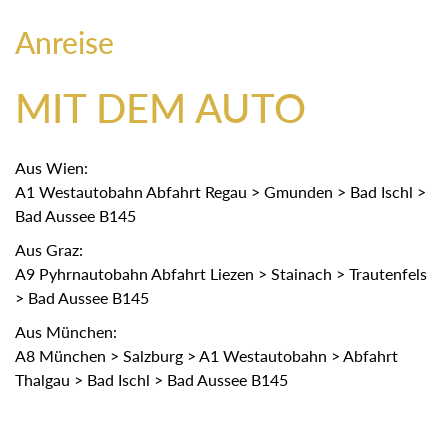
Anreise
MIT DEM AUTO
Aus Wien:
A1 Westautobahn Abfahrt Regau > Gmunden > Bad Ischl >
Bad Aussee B145
Aus Graz:
A9 Pyhrnautobahn Abfahrt Liezen > Stainach > Trautenfels
> Bad Aussee B145
Aus München:
A8 München > Salzburg > A1 Westautobahn > Abfahrt
Thalgau > Bad Ischl > Bad Aussee B145