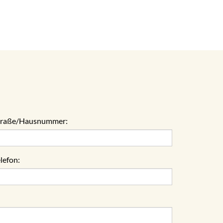
traße/Hausnummer:
lefon: