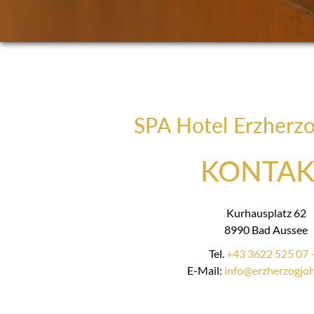
SPA Hotel Erzherz
KONTAK
Kurhausplatz 62
8990 Bad Aussee
Tel.
+43 3622 525 07 -
E-Mail:
info@erzherzogjoh