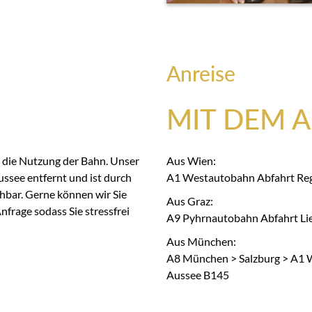
Anreise
MIT DEM 
 die Nutzung der Bahn. Unser
Aus Wien:
ssee entfernt und ist durch
A1 Westautobahn Abfahrt Reg
chbar. Gerne können wir Sie
Aus Graz:
frage sodass Sie stressfrei
A9 Pyhrnautobahn Abfahrt Lie
Aus München:
A8 München > Salzburg > A1 W
Aussee B145