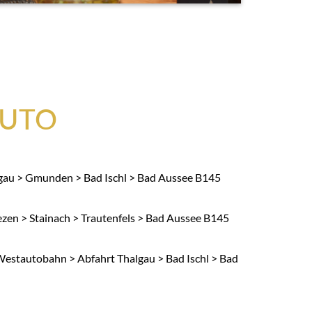
AUTO
au > Gmunden > Bad Ischl > Bad Aussee B145
zen > Stainach > Trautenfels > Bad Aussee B145
estautobahn > Abfahrt Thalgau > Bad Ischl > Bad