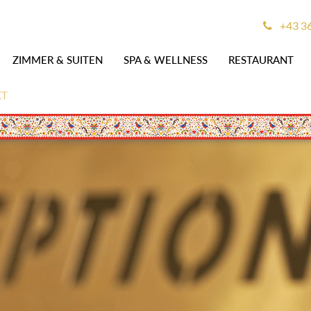
+43 3
ZIMMER & SUITEN
SPA & WELLNESS
RESTAURANT
KT