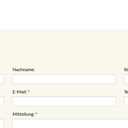
Nachname:
S
E-Mail:
*
Te
Mitteilung:
*