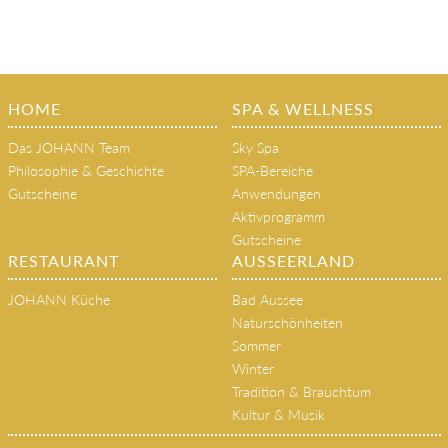
HOME
SPA & WELLNESS
Das JOHANN Team
Sky Spa
Philosophie & Geschichte
SPA-Bereiche
Gutscheine
Anwendungen
Aktivprogramm
Gutscheine
RESTAURANT
AUSSEERLAND
JOHANN Küche
Bad Aussee
Naturschönheiten
Sommer
Winter
Tradition & Brauchtum
Kultur & Musik