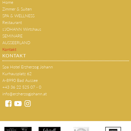
Home
Zimmer & Suiten
SPA & WELLNESS
Restaurant
s'JOHANN Wirtshaus
SEMINARE
AUSSEERLAND
Kontakt
KONTAKT
Spa Hotel Erzherzog Johann
Kurhausplatz 62
A-8990 Bad Aussee
+43 36 22 525 07 - 0
info@erzherzogjohann.at