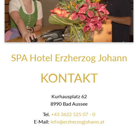
SPA Hotel Erzherzog Johann
KONTAKT
Kurhausplatz 62
8990 Bad Aussee
Tel.
+43 3622 525 07 - 0
E-Mail:
info@erzherzogjohann.at