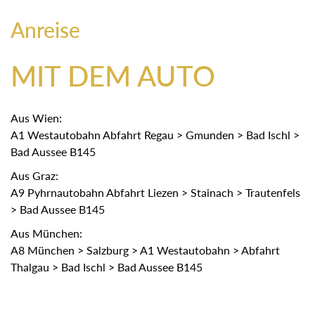
Anreise
MIT DEM AUTO
Aus Wien:
A1 Westautobahn Abfahrt Regau > Gmunden > Bad Ischl >
Bad Aussee B145
Aus Graz:
A9 Pyhrnautobahn Abfahrt Liezen > Stainach > Trautenfels
> Bad Aussee B145
Aus München:
A8 München > Salzburg > A1 Westautobahn > Abfahrt
Thalgau > Bad Ischl > Bad Aussee B145