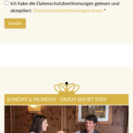
Ich habe die Datenschutzbestimmungen gelesen und
akzeptiert.
Datenschutzbestimmungen lesen.
*
Senden
SUNDAY & MONDAY - ENJOY SHORT STAY