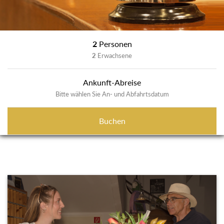
2
Personen
2
Erwachsene
Ankunft-Abreise
Bitte wählen Sie An- und Abfahrtsdatum
Buchen