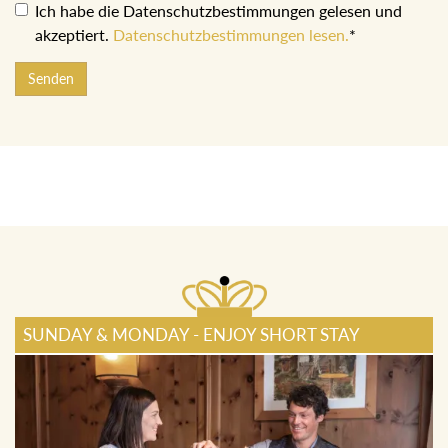
Ich habe die Datenschutzbestimmungen gelesen und
akzeptiert.
Datenschutzbestimmungen lesen.
*
Senden
SUNDAY & MONDAY - ENJOY SHORT STAY