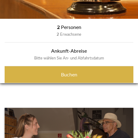
2
Personen
2
Erwachsene
Ankunft-Abreise
Bitte wählen Sie An- und Abfahrtsdatum
Buchen