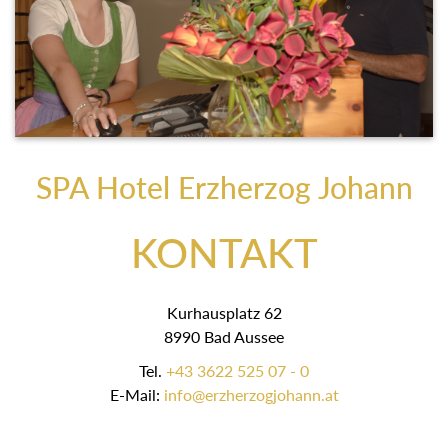
SPA Hotel Erzherzog Johann
KONTAKT
Kurhausplatz 62
8990 Bad Aussee
Tel.
+43 3622 525 07 - 0
E-Mail:
info@erzherzogjohann.at