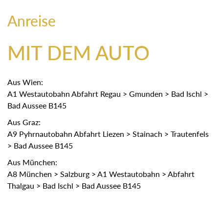
Anreise
MIT DEM AUTO
Aus Wien:
A1 Westautobahn Abfahrt Regau > Gmunden > Bad Ischl >
Bad Aussee B145
Aus Graz:
A9 Pyhrnautobahn Abfahrt Liezen > Stainach > Trautenfels
> Bad Aussee B145
Aus München:
A8 München > Salzburg > A1 Westautobahn > Abfahrt
Thalgau > Bad Ischl > Bad Aussee B145