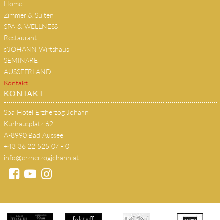
Home
Zimmer & Suiten
SPA & WELLNESS
Restaurant
s'JOHANN Wirtshaus
SEMINARE
AUSSEERLAND
Kontakt
KONTAKT
Spa Hotel Erzherzog Johann
Kurhausplatz 62
A-8990 Bad Aussee
+43 36 22 525 07 - 0
info@erzherzogjohann.at