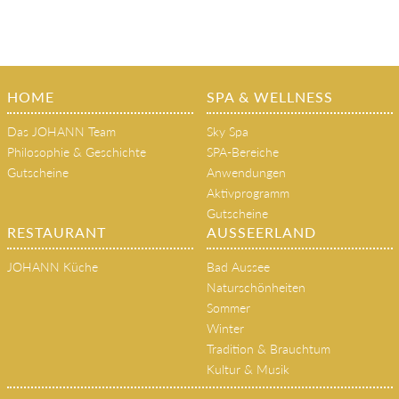
HOME
SPA & WELLNESS
Das JOHANN Team
Sky Spa
Philosophie & Geschichte
SPA-Bereiche
Gutscheine
Anwendungen
Aktivprogramm
Gutscheine
RESTAURANT
AUSSEERLAND
JOHANN Küche
Bad Aussee
Naturschönheiten
Sommer
Winter
Tradition & Brauchtum
Kultur & Musik