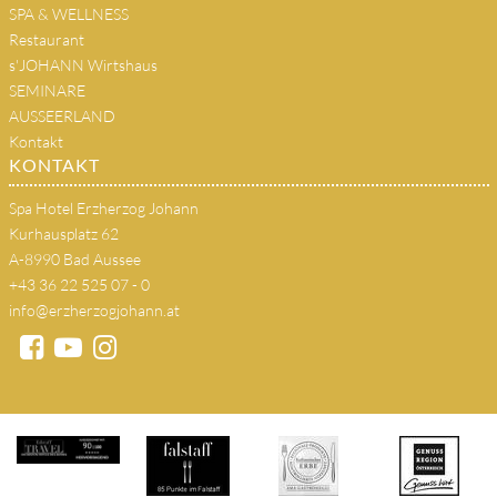
SPA & WELLNESS
Restaurant
s'JOHANN Wirtshaus
SEMINARE
AUSSEERLAND
Kontakt
KONTAKT
Spa Hotel Erzherzog Johann
Kurhausplatz 62
A-8990 Bad Aussee
+43 36 22 525 07 - 0
info@erzherzogjohann.at