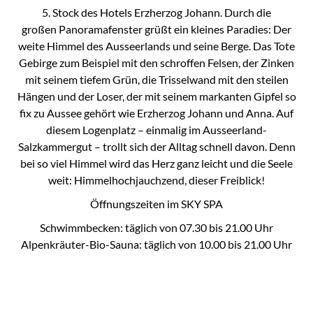
5. Stock des Hotels Erzherzog Johann. Durch die
großen Panoramafenster grüßt ein kleines Paradies: Der
weite Himmel des Ausseerlands und seine Berge. Das Tote
Gebirge zum Beispiel mit den schroffen Felsen, der Zinken
mit seinem tiefem Grün, die Trisselwand mit den steilen
Hängen und der Loser, der mit seinem markanten Gipfel so
fix zu Aussee gehört wie Erzherzog Johann und Anna. Auf
diesem Logenplatz – einmalig im Ausseerland-
Salzkammergut – trollt sich der Alltag schnell davon. Denn
bei so viel Himmel wird das Herz ganz leicht und die Seele
weit: Himmelhochjauchzend, dieser Freiblick!
Öffnungszeiten im SKY SPA
Schwimmbecken: täglich von 07.30 bis 21.00 Uhr
Alpenkräuter-Bio-Sauna: täglich von 10.00 bis 21.00 Uhr