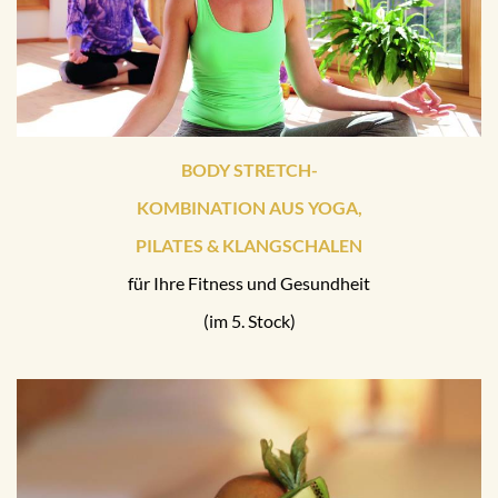
BODY STRETCH-
KOMBINATION AUS YOGA,
PILATES & KLANGSCHALEN
für Ihre Fitness und Gesundheit
(im 5. Stock)