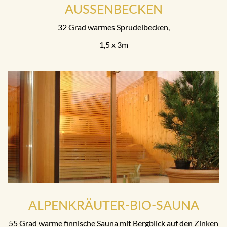
AUSSENBECKEN
32 Grad warmes Sprudelbecken,
1,5 x 3m
ALPENKRÄUTER-BIO-SAUNA
55 Grad warme finnische Sauna mit Bergblick auf den Zinken