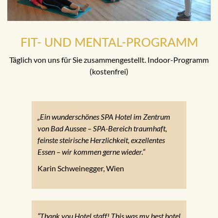
FIT- UND MENTAL-PROGRAMM
Täglich von uns für Sie zusammengestellt. Indoor-Programm
(kostenfrei)
„Ein wunderschönes SPA Hotel im Zentrum
von Bad Aussee – SPA-Bereich traumhaft,
feinste steirische Herzlichkeit, exzellentes
Essen – wir kommen gerne wieder.“
Karin Schweinegger, Wien
“Thank you Hotel staff! This was my best hotel