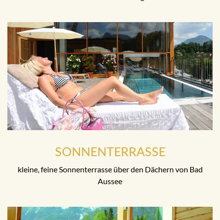
SONNENTERRASSE
kleine, feine Sonnenterrasse über den Dächern von Bad
Aussee