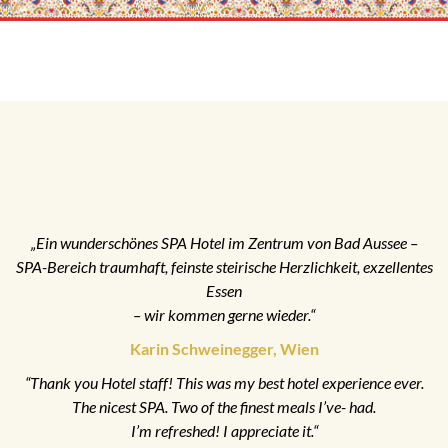
„Ein wunderschönes SPA Hotel im Zentrum von Bad Aussee –
SPA-Bereich traumhaft, feinste steirische Herzlichkeit, exzellentes
Essen
– wir kommen gerne wieder.“
Karin Schweinegger, Wien
“Thank you Hotel staff! This was my best hotel experience ever.
The nicest SPA. Two of the finest meals I’ve- had.
I’m refreshed! I appreciate it.“