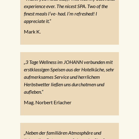
experience ever. The nicest SPA. Two of the
finest meals I’ve- had. I’m refreshed! I
appreciate it.“
Mark K.
„3 Tage Wellness im JOHANN verbunden mit
erstklassigen Speisen aus der Hotelküche, sehr
aufmerksames Service und herrlichem
Herbstwetter ließen uns durchatmen und
aufleben.“
Mag. Norbert Erlacher
„Neben der familiären Atmosphäre und