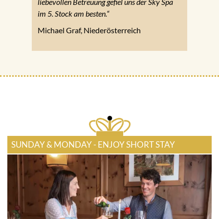
liebevollen Betreuung gefiel uns der Sky Spa
im 5. Stock am besten.“
Michael Graf, Niederösterreich
SUNDAY & MONDAY - ENJOY SHORT STAY