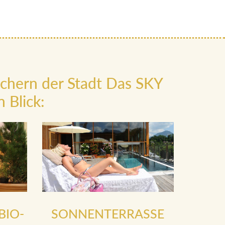
ächern der Stadt Das SKY
 Blick:
BIO-
SONNENTERRASSE