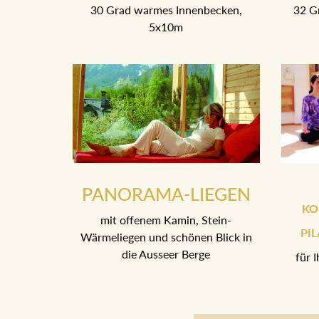
30 Grad warmes Innenbecken,
32 G
5x10m
PANORAMA-LIEGEN
KO
mit offenem Kamin, Stein-
PI
Wärmeliegen und schönen Blick in
die Ausseer Berge
für 