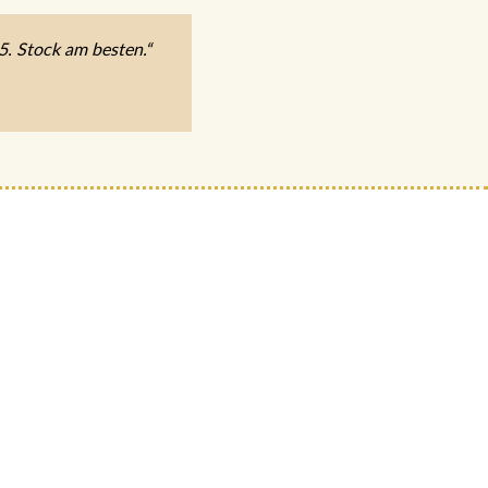
5. Stock am besten.“