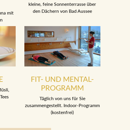
kleine, feine Sonnenterrasse über
den Dächern von Bad Aussee
una mit
en
E
FIT- UND MENTAL-
PROGRAMM
üsli,
Tees
Täglich von uns für Sie
zusammengestellt. Indoor-Programm
(kostenfrei)