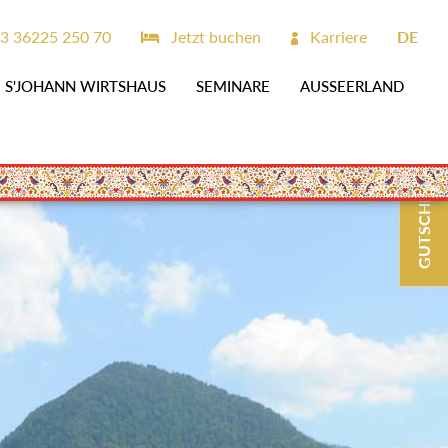
3 36225 250 70
Jetzt buchen
Karriere
DE
S'JOHANN WIRTSHAUS
SEMINARE
AUSSEERLAND
GUTSCHEINE