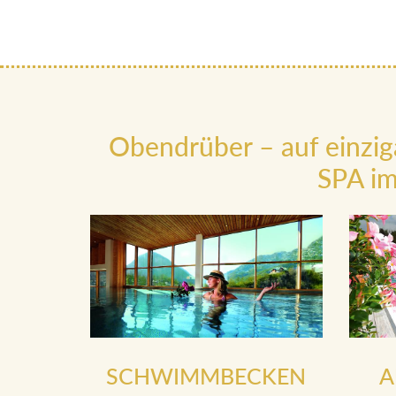
Obendrüber – auf einzig
SPA im
SCHWIMMBECKEN
A