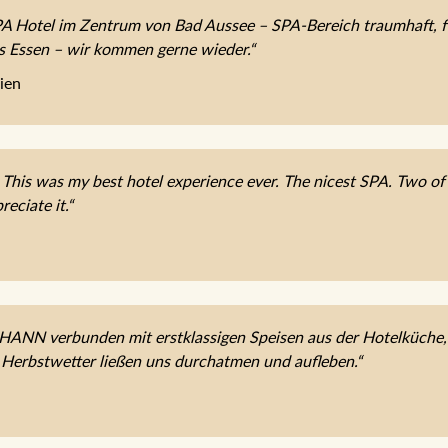
 Hotel im Zentrum von Bad Aussee – SPA-Bereich traumhaft, fe
es Essen – wir kommen gerne wieder.“
ien
 This was my best hotel experience ever. The nicest SPA. Two of t
reciate it.“
OHANN verbunden mit erstklassigen Speisen aus der Hotelküche
 Herbstwetter ließen uns durchatmen und aufleben.“