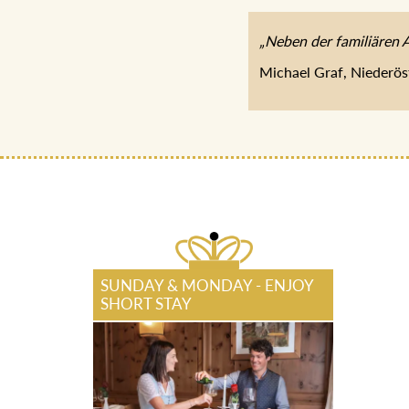
„Neben der familiären 
Michael Graf, Niederös
SUNDAY & MONDAY - ENJOY
SHORT STAY