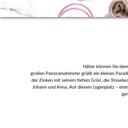
Näher können Sie dem 
großen Panoramafenster grüßt ein kleines Paradi
der Zinken mit seinem tiefem Grün, die Trisselw
Johann und Anna. Auf diesem Logenplatz – einma
gan