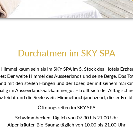
Durchatmen im SKY SPA
Himmel kaum sein als im SKY SPA im 5. Stock des Hotels Erzhe
es: Der weite Himmel des Ausseerlands und seine Berge. Das Tot
and mit den steilen Hängen und der Loser, der mit seinem markan
lig im Ausseerland-Salzkammergut – trollt sich der Alltag schne
z leicht und die Seele weit: Himmelhochjauchzend, dieser Freibl
Öffnungszeiten im SKY SPA
Schwimmbecken: täglich von 07.30 bis 21.00 Uhr
Alpenkräuter-Bio-Sauna: täglich von 10.00 bis 21.00 Uhr