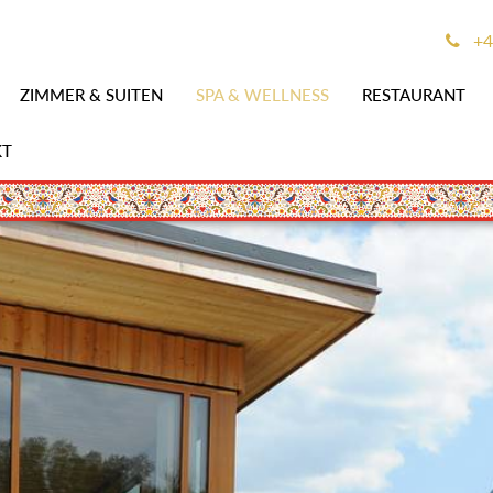
+4
ZIMMER & SUITEN
SPA & WELLNESS
RESTAURANT
KT