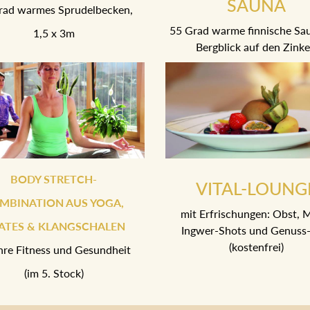
SAUNA
rad warmes Sprudelbecken,
55 Grad warme finnische Sa
1,5 x 3m
Bergblick auf den Zink
BODY STRETCH-
VITAL-LOUNG
MBINATION AUS YOGA,
mit Erfrischungen: Obst, M
LATES & KLANGSCHALEN
Ingwer-Shots und Genuss-
(kostenfrei)
Ihre Fitness und Gesundheit
(im 5. Stock)