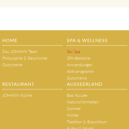
HOME
SPA & WELLNESS
Das JOHANN Team
Sky Spa
Philosophie & Geschichte
SPA-Bereiche
Gutscheine
Anwendungen
Aktivprogramm
Gutscheine
RESTAURANT
AUSSEERLAND
JOHANN Küche
Bad Aussee
Naturschönheiten
Sommer
Winter
Tradition & Brauchtum
Kultur & Musik