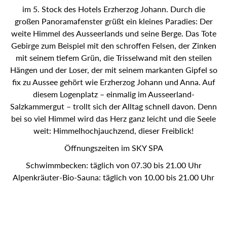
im 5. Stock des Hotels Erzherzog Johann. Durch die
großen Panoramafenster grüßt ein kleines Paradies: Der
weite Himmel des Ausseerlands und seine Berge. Das Tote
Gebirge zum Beispiel mit den schroffen Felsen, der Zinken
mit seinem tiefem Grün, die Trisselwand mit den steilen
Hängen und der Loser, der mit seinem markanten Gipfel so
fix zu Aussee gehört wie Erzherzog Johann und Anna. Auf
diesem Logenplatz – einmalig im Ausseerland-
Salzkammergut – trollt sich der Alltag schnell davon. Denn
bei so viel Himmel wird das Herz ganz leicht und die Seele
weit: Himmelhochjauchzend, dieser Freiblick!
Öffnungszeiten im SKY SPA
Schwimmbecken: täglich von 07.30 bis 21.00 Uhr
Alpenkräuter-Bio-Sauna: täglich von 10.00 bis 21.00 Uhr