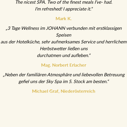
The nicest SPA. Two of the finest meals I’ve- had.
I’m refreshed! I appreciate it.“
Mark K.
„3 Tage Wellness im JOHANN verbunden mit erstklassigen
Speisen
aus der Hotelküche, sehr aufmerksames Service und herrlichem
Herbstwetter ließen uns
durchatmen und aufleben.“
Mag. Norbert Erlacher
„Neben der familiären Atmosphäre und liebevollen Betreuung
gefiel uns der Sky Spa im 5. Stock am besten.“
Michael Graf, Niederösterreich