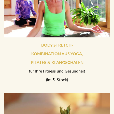
BODY STRETCH-
KOMBINATION AUS YOGA,
PILATES & KLANGSCHALEN
für Ihre Fitness und Gesundheit
(im 5. Stock)