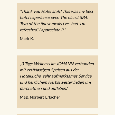
“Thank you Hotel staff! This was my best
hotel experience ever. The nicest SPA.
Two of the finest meals I’ve- had. I’m
refreshed! I appreciate it.“
Mark K.
„3 Tage Wellness im JOHANN verbunden
mit erstklassigen Speisen aus der
Hotelküche, sehr aufmerksames Service
und herrlichem Herbstwetter ließen uns
durchatmen und aufleben.“
Mag. Norbert Erlacher