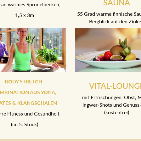
SAUNA
rad warmes Sprudelbecken,
55 Grad warme finnische Sa
1,5 x 3m
Bergblick auf den Zink
BODY STRETCH-
VITAL-LOUNG
MBINATION AUS YOGA,
mit Erfrischungen: Obst, M
LATES & KLANGSCHALEN
Ingwer-Shots und Genuss-
(kostenfrei)
Ihre Fitness und Gesundheit
(im 5. Stock)