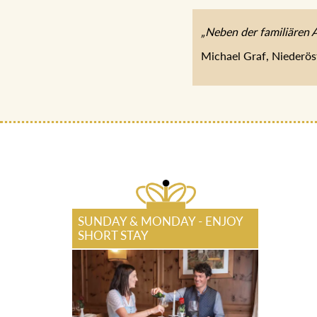
„Neben der familiären 
Michael Graf, Niederös
SUNDAY & MONDAY - ENJOY
SHORT STAY