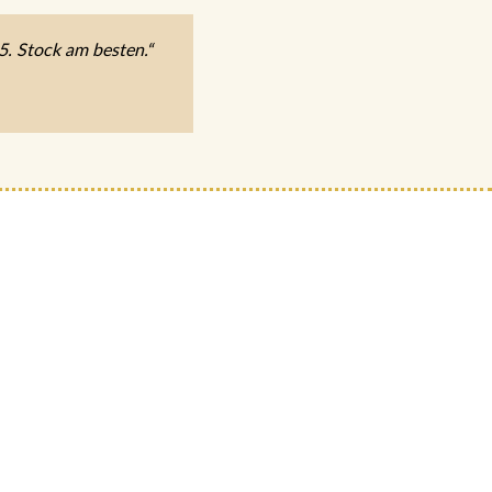
5. Stock am besten.“