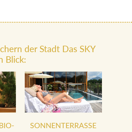
ächern der Stadt Das SKY
 Blick:
BIO-
SONNENTERRASSE