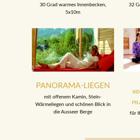
30 Grad warmes Innenbecken,
32 G
5x10m
PANORAMA-LIEGEN
KO
mit offenem Kamin, Stein-
PI
Wärmeliegen und schönen Blick in
die Ausseer Berge
für 