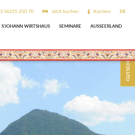
3 36225 250 70
Jetzt buchen
Karriere
DE
S'JOHANN WIRTSHAUS
SEMINARE
AUSSEERLAND
GUTSCHEINE