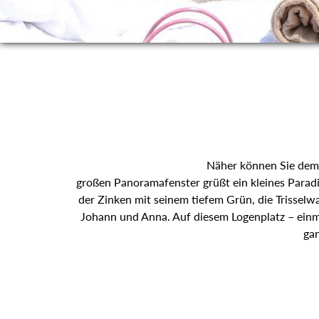
Näher können Sie dem 
großen Panoramafenster grüßt ein kleines Paradi
der Zinken mit seinem tiefem Grün, die Trisselw
Johann und Anna. Auf diesem Logenplatz – einma
gan