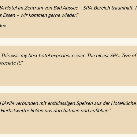
 Hotel im Zentrum von Bad Aussee – SPA-Bereich traumhaft, fe
es Essen – wir kommen gerne wieder.“
ien
 This was my best hotel experience ever. The nicest SPA. Two of t
reciate it.“
OHANN verbunden mit erstklassigen Speisen aus der Hotelküche
 Herbstwetter ließen uns durchatmen und aufleben.“