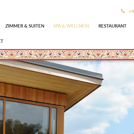
+4
ZIMMER & SUITEN
SPA & WELLNESS
RESTAURANT
KT