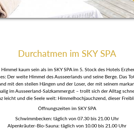
Durchatmen im SKY SPA
Himmel kaum sein als im SKY SPA im 5. Stock des Hotels Erzhe
es: Der weite Himmel des Ausseerlands und seine Berge. Das Tot
and mit den steilen Hängen und der Loser, der mit seinem markan
lig im Ausseerland-Salzkammergut – trollt sich der Alltag schne
z leicht und die Seele weit: Himmelhochjauchzend, dieser Freibl
Öffnungszeiten im SKY SPA
Schwimmbecken: täglich von 07.30 bis 21.00 Uhr
Alpenkräuter-Bio-Sauna: täglich von 10.00 bis 21.00 Uhr