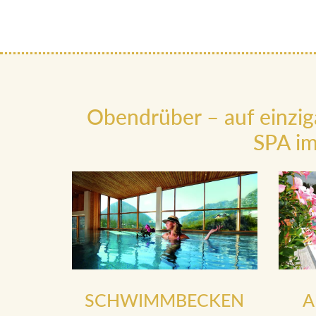
Obendrüber – auf einzig
SPA im
SCHWIMMBECKEN
A