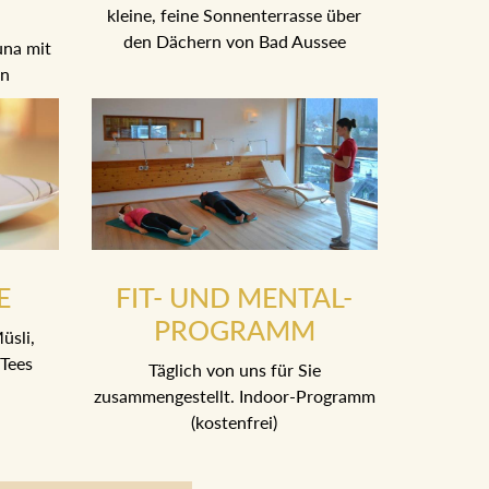
kleine, feine Sonnenterrasse über
den Dächern von Bad Aussee
una mit
en
E
FIT- UND MENTAL-
PROGRAMM
üsli,
Tees
Täglich von uns für Sie
zusammengestellt. Indoor-Programm
(kostenfrei)