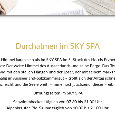
Durchatmen im SKY SPA
Himmel kaum sein als im SKY SPA im 5. Stock des Hotels Erzhe
es: Der weite Himmel des Ausseerlands und seine Berge. Das Tot
and mit den steilen Hängen und der Loser, der mit seinem markan
lig im Ausseerland-Salzkammergut – trollt sich der Alltag schne
z leicht und die Seele weit: Himmelhochjauchzend, dieser Freibl
Öffnungszeiten im SKY SPA
Schwimmbecken: täglich von 07.30 bis 21.00 Uhr
Alpenkräuter-Bio-Sauna: täglich von 10.00 bis 21.00 Uhr