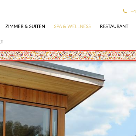
+4
ZIMMER & SUITEN
SPA & WELLNESS
RESTAURANT
KT