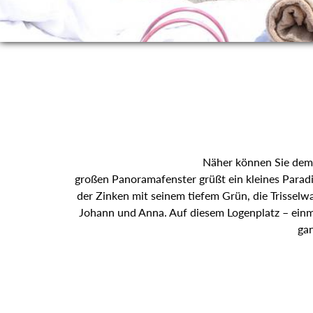
Näher können Sie dem 
großen Panoramafenster grüßt ein kleines Paradi
der Zinken mit seinem tiefem Grün, die Trisselw
Johann und Anna. Auf diesem Logenplatz – einma
gan