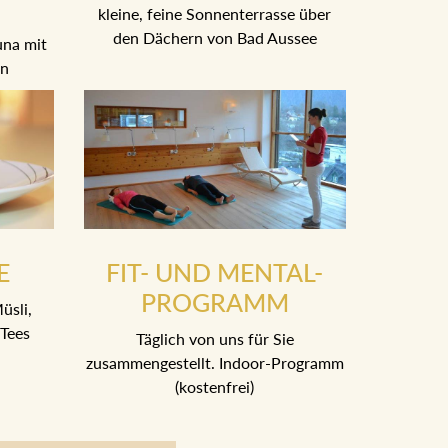
kleine, feine Sonnenterrasse über
den Dächern von Bad Aussee
una mit
en
E
FIT- UND MENTAL-
PROGRAMM
üsli,
Tees
Täglich von uns für Sie
zusammengestellt. Indoor-Programm
(kostenfrei)