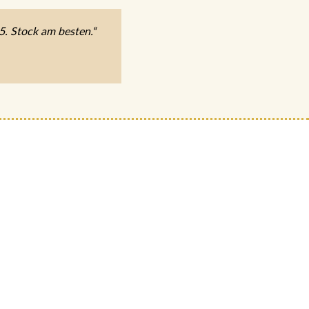
5. Stock am besten.“