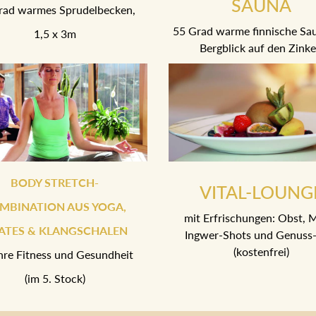
SAUNA
rad warmes Sprudelbecken,
55 Grad warme finnische Sa
1,5 x 3m
Bergblick auf den Zink
BODY STRETCH-
VITAL-LOUNG
MBINATION AUS YOGA,
mit Erfrischungen: Obst, M
LATES & KLANGSCHALEN
Ingwer-Shots und Genuss-
(kostenfrei)
Ihre Fitness und Gesundheit
(im 5. Stock)