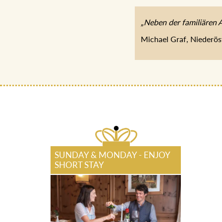
„Neben der familiären 
Michael Graf, Niederös
SUNDAY & MONDAY - ENJOY
SHORT STAY