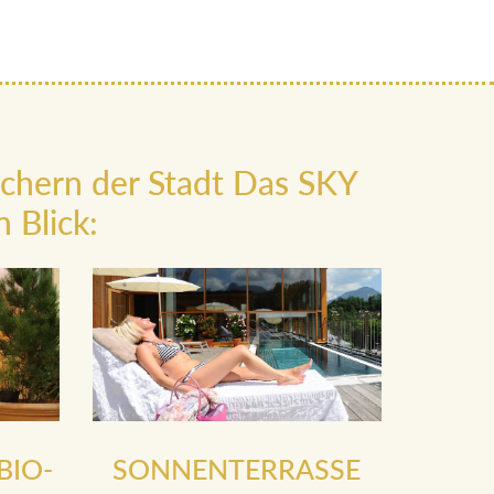
ächern der Stadt Das SKY
 Blick:
BIO-
SONNENTERRASSE