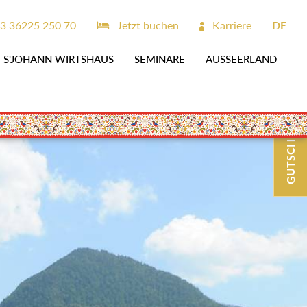
3 36225 250 70
Jetzt buchen
Karriere
DE
S'JOHANN WIRTSHAUS
SEMINARE
AUSSEERLAND
GUTSCHEINE