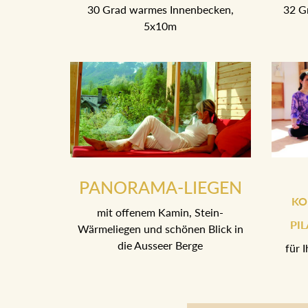
30 Grad warmes Innenbecken,
32 G
5x10m
PANORAMA-LIEGEN
KO
mit offenem Kamin, Stein-
PI
Wärmeliegen und schönen Blick in
die Ausseer Berge
für 