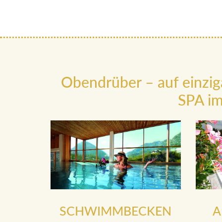
Obendrüber – auf einzig
SPA im
SCHWIMMBECKEN
A