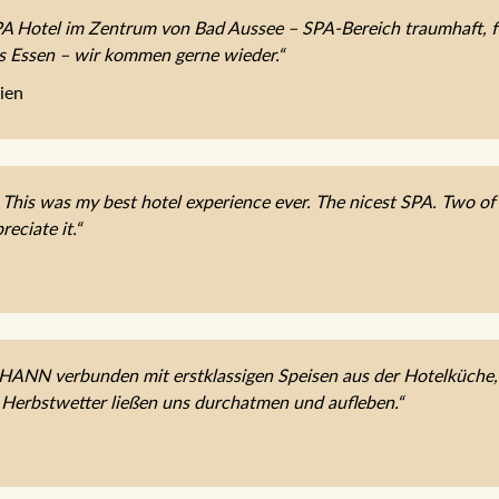
 Hotel im Zentrum von Bad Aussee – SPA-Bereich traumhaft, fe
es Essen – wir kommen gerne wieder.“
ien
 This was my best hotel experience ever. The nicest SPA. Two of t
reciate it.“
OHANN verbunden mit erstklassigen Speisen aus der Hotelküche
 Herbstwetter ließen uns durchatmen und aufleben.“