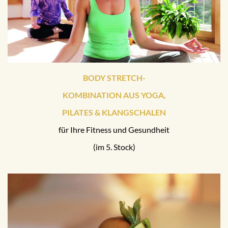
BODY STRETCH-
KOMBINATION AUS YOGA,
PILATES & KLANGSCHALEN
für Ihre Fitness und Gesundheit
(im 5. Stock)