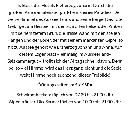
5. Stock des Hotels Erzherzog Johann. Durch die
großen Panoramafenster grüßt ein kleines Paradies: Der
weite Himmel des Ausseerlands und seine Berge. Das Tote
Gebirge zum Beispiel mit den schroffen Felsen, der Zinken
mit seinem tiefem Grün, die Trisselwand mit den steilen
Hängen und der Loser, der mit seinem markanten Gipfel so
fix zu Aussee gehört wie Erzherzog Johann und Anna. Auf
diesem Logenplatz – einmalig im Ausseerland-
Salzkammergut – trollt sich der Alltag schnell davon. Denn
bei so viel Himmel wird das Herz ganz leicht und die Seele
weit: Himmelhochjauchzend, dieser Freiblick!
Öffnungszeiten im SKY SPA
Schwimmbecken: täglich von 07.30 bis 21.00 Uhr
Alpenkräuter-Bio-Sauna: täglich von 10.00 bis 21.00 Uhr