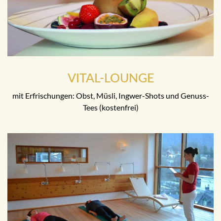
VITAL-LOUNGE
mit Erfrischungen: Obst, Müsli, Ingwer-Shots und Genuss-
Tees (kostenfrei)