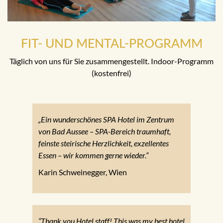
FIT- UND MENTAL-PROGRAMM
Täglich von uns für Sie zusammengestellt. Indoor-Programm
(kostenfrei)
„Ein wunderschönes SPA Hotel im Zentrum
von Bad Aussee – SPA-Bereich traumhaft,
feinste steirische Herzlichkeit, exzellentes
Essen – wir kommen gerne wieder.“
Karin Schweinegger, Wien
“Thank you Hotel staff! This was my best hotel