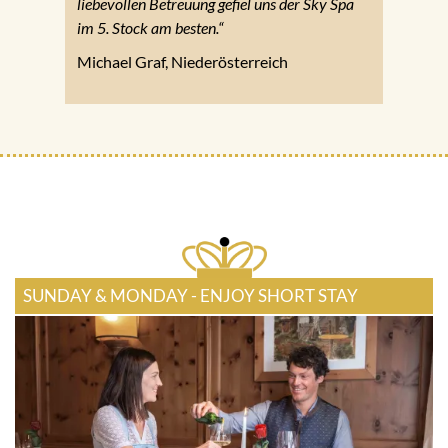
liebevollen Betreuung gefiel uns der Sky Spa
im 5. Stock am besten.“
Michael Graf, Niederösterreich
SUNDAY & MONDAY - ENJOY SHORT STAY