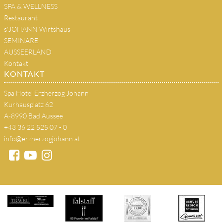
SPA & WELLNESS
Restaurant
s'JOHANN Wirtshaus
SEMINARE
AUSSEERLAND
Kontakt
KONTAKT
Spa Hotel Erzherzog Johann
Kurhausplatz 62
A-8990 Bad Aussee
+43 36 22 525 07 - 0
info@erzherzogjohann.at