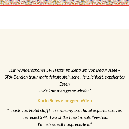
„Ein wunderschönes SPA Hotel im Zentrum von Bad Aussee –
SPA-Bereich traumhaft, feinste steirische Herzlichkeit, exzellentes
Essen
– wir kommen gerne wieder.“
Karin Schweinegger, Wien
“Thank you Hotel staff! This was my best hotel experience ever.
The nicest SPA. Two of the finest meals I’ve- had.
I’m refreshed! I appreciate it.“