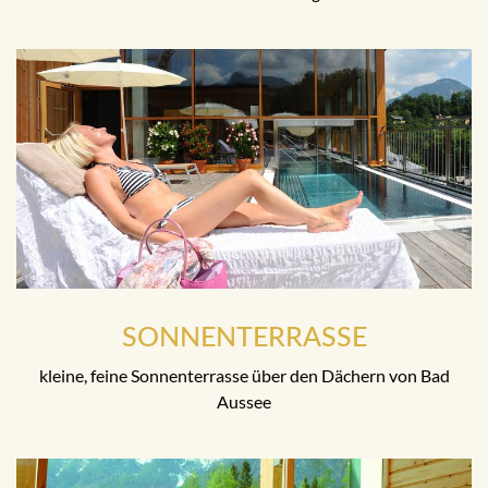
SONNENTERRASSE
kleine, feine Sonnenterrasse über den Dächern von Bad
Aussee