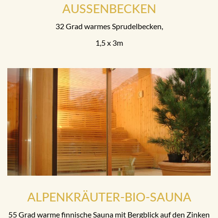
AUSSENBECKEN
32 Grad warmes Sprudelbecken,
1,5 x 3m
ALPENKRÄUTER-BIO-SAUNA
55 Grad warme finnische Sauna mit Bergblick auf den Zinken