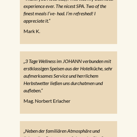
experience ever. The nicest SPA. Two of the
finest meals I’ve- had. I’m refreshed! I
appreciate it.“
Mark K.
„3 Tage Wellness im JOHANN verbunden mit
erstklassigen Speisen aus der Hotelküche, sehr
aufmerksames Service und herrlichem
Herbstwetter ließen uns durchatmen und
aufleben.“
Mag. Norbert Erlacher
„Neben der familiären Atmosphäre und