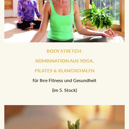
BODY STRETCH-
KOMBINATION AUS YOGA,
PILATES & KLANGSCHALEN
für Ihre Fitness und Gesundheit
(im 5. Stock)