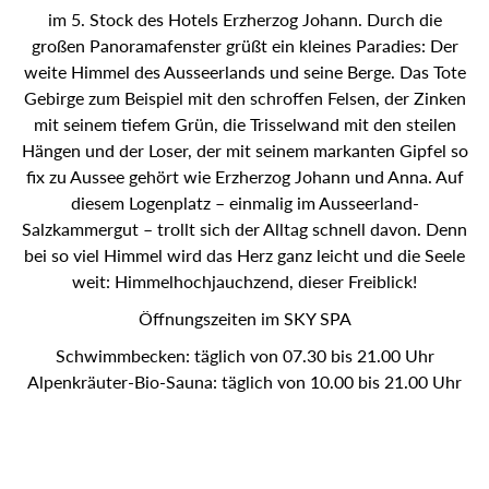
im 5. Stock des Hotels Erzherzog Johann. Durch die
großen Panoramafenster grüßt ein kleines Paradies: Der
weite Himmel des Ausseerlands und seine Berge. Das Tote
Gebirge zum Beispiel mit den schroffen Felsen, der Zinken
mit seinem tiefem Grün, die Trisselwand mit den steilen
Hängen und der Loser, der mit seinem markanten Gipfel so
fix zu Aussee gehört wie Erzherzog Johann und Anna. Auf
diesem Logenplatz – einmalig im Ausseerland-
Salzkammergut – trollt sich der Alltag schnell davon. Denn
bei so viel Himmel wird das Herz ganz leicht und die Seele
weit: Himmelhochjauchzend, dieser Freiblick!
Öffnungszeiten im SKY SPA
Schwimmbecken: täglich von 07.30 bis 21.00 Uhr
Alpenkräuter-Bio-Sauna: täglich von 10.00 bis 21.00 Uhr