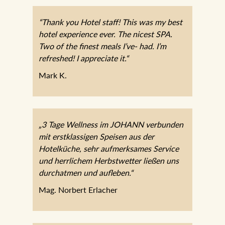
“Thank you Hotel staff! This was my best
hotel experience ever. The nicest SPA.
Two of the finest meals I’ve- had. I’m
refreshed! I appreciate it.“
Mark K.
„3 Tage Wellness im JOHANN verbunden
mit erstklassigen Speisen aus der
Hotelküche, sehr aufmerksames Service
und herrlichem Herbstwetter ließen uns
durchatmen und aufleben.“
Mag. Norbert Erlacher