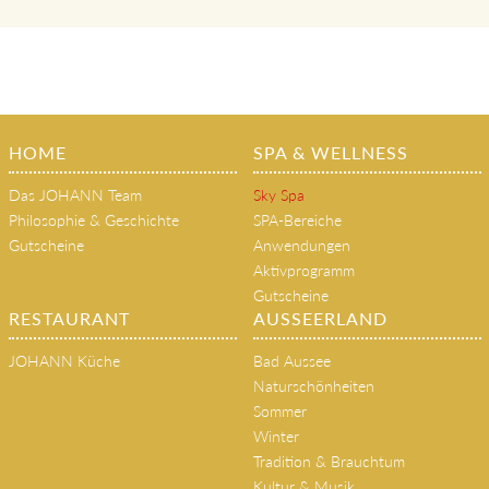
HOME
SPA & WELLNESS
Das JOHANN Team
Sky Spa
Philosophie & Geschichte
SPA-Bereiche
Gutscheine
Anwendungen
Aktivprogramm
Gutscheine
RESTAURANT
AUSSEERLAND
JOHANN Küche
Bad Aussee
Naturschönheiten
Sommer
Winter
Tradition & Brauchtum
Kultur & Musik