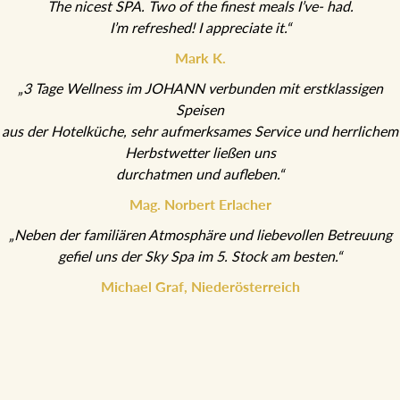
The nicest SPA. Two of the finest meals I’ve- had.
I’m refreshed! I appreciate it.“
Mark K.
„3 Tage Wellness im JOHANN verbunden mit erstklassigen
Speisen
aus der Hotelküche, sehr aufmerksames Service und herrlichem
Herbstwetter ließen uns
durchatmen und aufleben.“
Mag. Norbert Erlacher
„Neben der familiären Atmosphäre und liebevollen Betreuung
gefiel uns der Sky Spa im 5. Stock am besten.“
Michael Graf, Niederösterreich