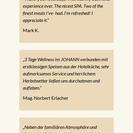
experience ever. The nicest SPA. Two of the
finest meals I’ve- had. I’m refreshed! I
appreciate it.“
Mark K.
„3 Tage Wellness im JOHANN verbunden mit
erstklassigen Speisen aus der Hotelküche, sehr
aufmerksames Service und herrlichem
Herbstwetter ließen uns durchatmen und
aufleben.“
Mag. Norbert Erlacher
„Neben der familiären Atmosphäre und