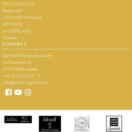
SPA & WELLNESS
Restaurant
s'JOHANN Wirtshaus
SEMINARE
AUSSEERLAND
Kontakt
KONTAKT
Spa Hotel Erzherzog Johann
Kurhausplatz 62
A-8990 Bad Aussee
+43 36 22 525 07 - 0
info@erzherzogjohann.at