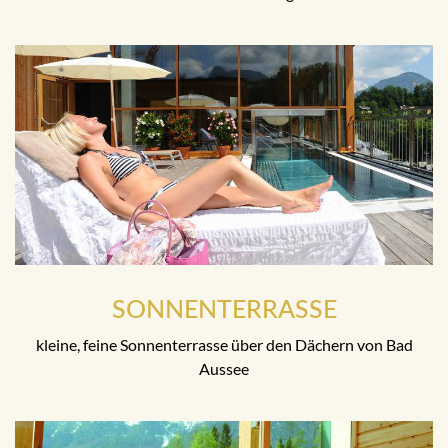
SONNENTERRASSE
kleine, feine Sonnenterrasse über den Dächern von Bad
Aussee