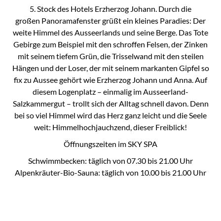
5. Stock des Hotels Erzherzog Johann. Durch die
großen Panoramafenster grüßt ein kleines Paradies: Der
weite Himmel des Ausseerlands und seine Berge. Das Tote
Gebirge zum Beispiel mit den schroffen Felsen, der Zinken
mit seinem tiefem Grün, die Trisselwand mit den steilen
Hängen und der Loser, der mit seinem markanten Gipfel so
fix zu Aussee gehört wie Erzherzog Johann und Anna. Auf
diesem Logenplatz – einmalig im Ausseerland-
Salzkammergut – trollt sich der Alltag schnell davon. Denn
bei so viel Himmel wird das Herz ganz leicht und die Seele
weit: Himmelhochjauchzend, dieser Freiblick!
Öffnungszeiten im SKY SPA
Schwimmbecken: täglich von 07.30 bis 21.00 Uhr
Alpenkräuter-Bio-Sauna: täglich von 10.00 bis 21.00 Uhr