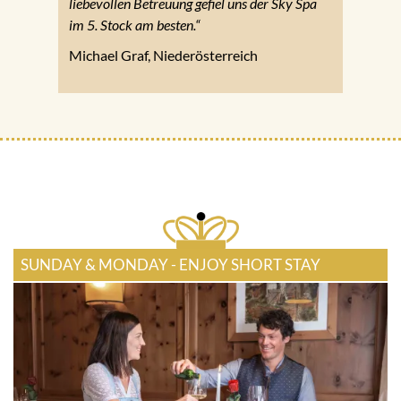
liebevollen Betreuung gefiel uns der Sky Spa
im 5. Stock am besten.“
Michael Graf, Niederösterreich
SUNDAY & MONDAY - ENJOY SHORT STAY