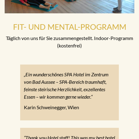
FIT- UND MENTAL-PROGRAMM
Täglich von uns für Sie zusammengestellt. Indoor-Programm
(kostenfrei)
„Ein wunderschönes SPA Hotel im Zentrum
von Bad Aussee – SPA-Bereich traumhaft,
feinste steirische Herzlichkeit, exzellentes
Essen – wir kommen gerne wieder.“
Karin Schweinegger, Wien
“Thank you Hotel staff! This was my best hotel