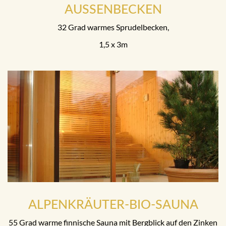
AUSSENBECKEN
32 Grad warmes Sprudelbecken,
1,5 x 3m
ALPENKRÄUTER-BIO-SAUNA
55 Grad warme finnische Sauna mit Bergblick auf den Zinken