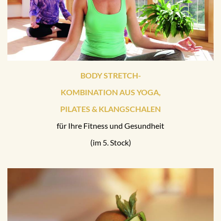
BODY STRETCH-
KOMBINATION AUS YOGA,
PILATES & KLANGSCHALEN
für Ihre Fitness und Gesundheit
(im 5. Stock)