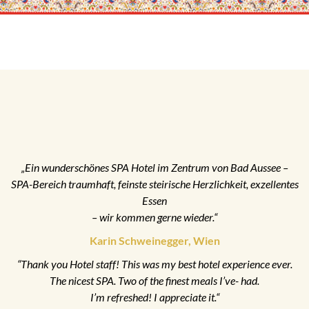
„Ein wunderschönes SPA Hotel im Zentrum von Bad Aussee –
SPA-Bereich traumhaft, feinste steirische Herzlichkeit, exzellentes
Essen
– wir kommen gerne wieder.“
Karin Schweinegger, Wien
“Thank you Hotel staff! This was my best hotel experience ever.
The nicest SPA. Two of the finest meals I’ve- had.
I’m refreshed! I appreciate it.“