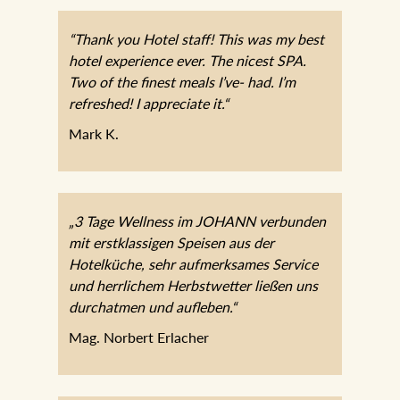
“Thank you Hotel staff! This was my best
hotel experience ever. The nicest SPA.
Two of the finest meals I’ve- had. I’m
refreshed! I appreciate it.“
Mark K.
„3 Tage Wellness im JOHANN
verbunden mit erstklassigen Speisen aus
der Hotelküche, sehr aufmerksames
Service und herrlichem Herbstwetter
ließen uns durchatmen und aufleben.“
Mag. Norbert Erlacher