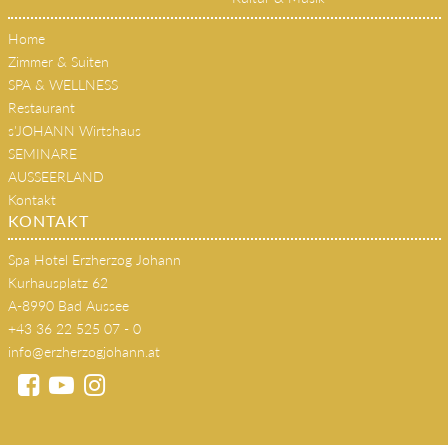
Tradition & Brauchtum
Kultur & Musik
Home
Zimmer & Suiten
SPA & WELLNESS
Restaurant
s'JOHANN Wirtshaus
SEMINARE
AUSSEERLAND
Kontakt
KONTAKT
Spa Hotel Erzherzog Johann
Kurhausplatz 62
A-8990 Bad Aussee
+43 36 22 525 07 - 0
info@erzherzogjohann.at