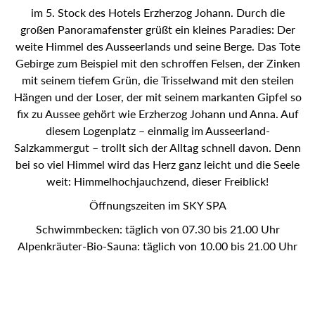
SPA im 5. Stock des Hotels Erzherzog Johann. Durch die
großen Panoramafenster grüßt ein kleines Paradies: Der
weite Himmel des Ausseerlands und seine Berge. Das
Tote Gebirge zum Beispiel mit den schroffen Felsen, der
Zinken mit seinem tiefem Grün, die Trisselwand mit den
steilen Hängen und der Loser, der mit seinem markanten
Gipfel so fix zu Aussee gehört wie Erzherzog Johann und
Anna. Auf diesem Logenplatz – einmalig im Ausseerland-
Salzkammergut – trollt sich der Alltag schnell davon. Denn
bei so viel Himmel wird das Herz ganz leicht und die Seele
weit: Himmelhochjauchzend, dieser Freiblick!
Öffnungszeiten im SKY SPA
Schwimmbecken: täglich von 07.30 bis 21.00 Uhr
Alpenkräuter-Bio-Sauna: täglich von 10.00 bis 21.00 Uhr