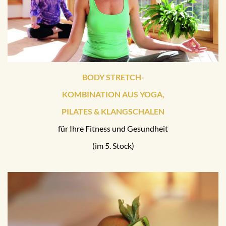
BODY STRETCH-
KOMBINATION AUS YOGA,
PILATES & KLANGSCHALEN
für Ihre Fitness und Gesundheit
(im 5. Stock)