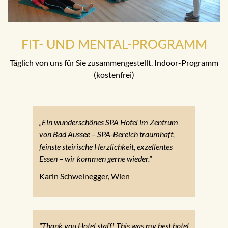
FIT- UND MENTAL-PROGRAMM
Täglich von uns für Sie zusammengestellt. Indoor-Programm
(kostenfrei)
„Ein wunderschönes SPA Hotel im Zentrum
von Bad Aussee – SPA-Bereich traumhaft,
feinste steirische Herzlichkeit, exzellentes
Essen – wir kommen gerne wieder.“
Karin Schweinegger, Wien
“Thank you Hotel staff! This was my best hotel