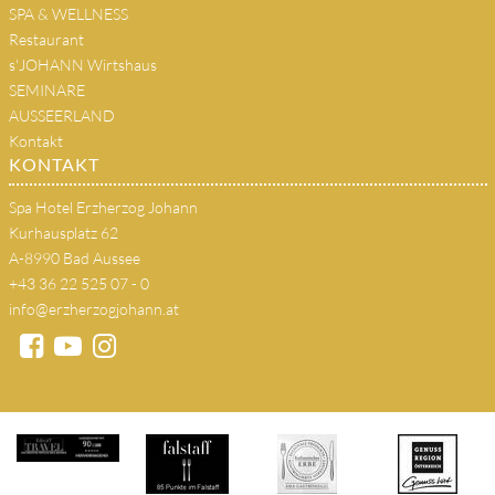
SPA & WELLNESS
Restaurant
s'JOHANN Wirtshaus
SEMINARE
AUSSEERLAND
Kontakt
KONTAKT
Spa Hotel Erzherzog Johann
Kurhausplatz 62
A-8990 Bad Aussee
+43 36 22 525 07 - 0
info@erzherzogjohann.at