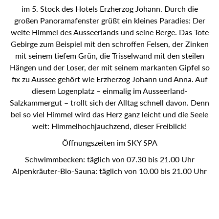
SPA im 5. Stock des Hotels Erzherzog Johann. Durch die
großen Panoramafenster grüßt ein kleines Paradies: Der
weite Himmel des Ausseerlands und seine Berge. Das
Tote Gebirge zum Beispiel mit den schroffen Felsen, der
Zinken mit seinem tiefem Grün, die Trisselwand mit den
steilen Hängen und der Loser, der mit seinem markanten
Gipfel so fix zu Aussee gehört wie Erzherzog Johann und
Anna. Auf diesem Logenplatz – einmalig im Ausseerland-
Salzkammergut – trollt sich der Alltag schnell davon. Denn
bei so viel Himmel wird das Herz ganz leicht und die Seele
weit: Himmelhochjauchzend, dieser Freiblick!
Öffnungszeiten im SKY SPA
Schwimmbecken: täglich von 07.30 bis 21.00 Uhr
Alpenkräuter-Bio-Sauna: täglich von 10.00 bis 21.00 Uhr