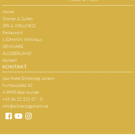
Tradition & Brauchtum
Kultur & Musik
Home
Zimmer & Suiten
SPA & WELLNESS
Restaurant
s'JOHANN Wirtshaus
SEMINARE
AUSSEERLAND
Kontakt
KONTAKT
Spa Hotel Erzherzog Johann
Kurhausplatz 62
A-8990 Bad Aussee
+43 36 22 525 07 - 0
info@erzherzogjohann.at