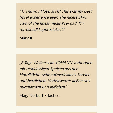
“Thank you Hotel staff! This was my best
hotel experience ever. The nicest SPA.
Two of the finest meals I’ve- had. I’m
refreshed! I appreciate it.“
Mark K.
„3 Tage Wellness im JOHANN
verbunden mit erstklassigen Speisen aus
der Hotelküche, sehr aufmerksames
Service und herrlichem Herbstwetter
ließen uns durchatmen und aufleben.“
Mag. Norbert Erlacher