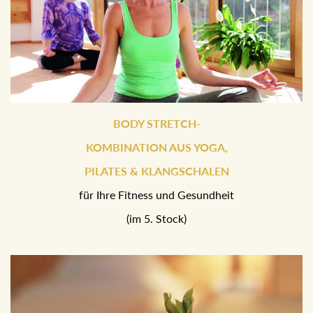
BODY STRETCH-
KOMBINATION AUS YOGA,
PILATES & KLANGSCHALEN
für Ihre Fitness und Gesundheit
(im 5. Stock)