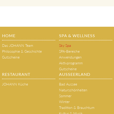
HOME
SPA & WELLNESS
Das JOHANN Team
Sky Spa
Philosophie & Geschichte
SPA-Bereiche
Gutscheine
Anwendungen
Aktivprogramm
Gutscheine
RESTAURANT
AUSSEERLAND
JOHANN Küche
Bad Aussee
Naturschönheiten
Sommer
Winter
Tradition & Brauchtum
Kultur & Musik