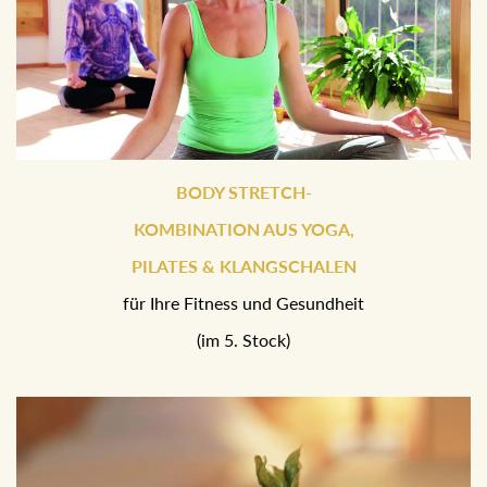
BODY STRETCH-
KOMBINATION AUS YOGA,
PILATES & KLANGSCHALEN
für Ihre Fitness und Gesundheit
(im 5. Stock)