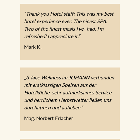
“Thank you Hotel staff! This was my best
hotel experience ever. The nicest SPA.
Two of the finest meals I’ve- had. I’m
refreshed! I appreciate it.“
Mark K.
„3 Tage Wellness im JOHANN verbunden
mit erstklassigen Speisen aus der
Hotelküche, sehr aufmerksames Service
und herrlichem Herbstwetter ließen uns
durchatmen und aufleben.“
Mag. Norbert Erlacher