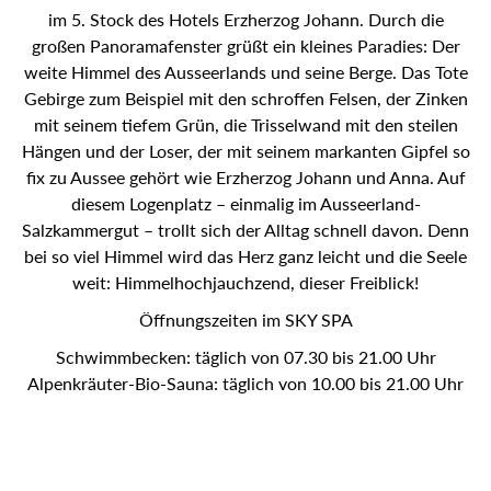
im 5. Stock des Hotels Erzherzog Johann. Durch die
großen Panoramafenster grüßt ein kleines Paradies: Der
weite Himmel des Ausseerlands und seine Berge. Das Tote
Gebirge zum Beispiel mit den schroffen Felsen, der Zinken
mit seinem tiefem Grün, die Trisselwand mit den steilen
Hängen und der Loser, der mit seinem markanten Gipfel so
fix zu Aussee gehört wie Erzherzog Johann und Anna. Auf
diesem Logenplatz – einmalig im Ausseerland-
Salzkammergut – trollt sich der Alltag schnell davon. Denn
bei so viel Himmel wird das Herz ganz leicht und die Seele
weit: Himmelhochjauchzend, dieser Freiblick!
Öffnungszeiten im SKY SPA
Schwimmbecken: täglich von 07.30 bis 21.00 Uhr
Alpenkräuter-Bio-Sauna: täglich von 10.00 bis 21.00 Uhr