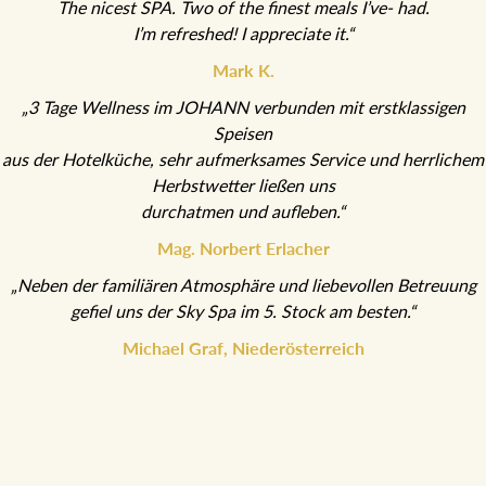
The nicest SPA. Two of the finest meals I’ve- had.
I’m refreshed! I appreciate it.“
Mark K.
„3 Tage Wellness im JOHANN verbunden mit erstklassigen
Speisen
aus der Hotelküche, sehr aufmerksames Service und herrlichem
Herbstwetter ließen uns
durchatmen und aufleben.“
Mag. Norbert Erlacher
„Neben der familiären Atmosphäre und liebevollen Betreuung
gefiel uns der Sky Spa im 5. Stock am besten.“
Michael Graf, Niederösterreich