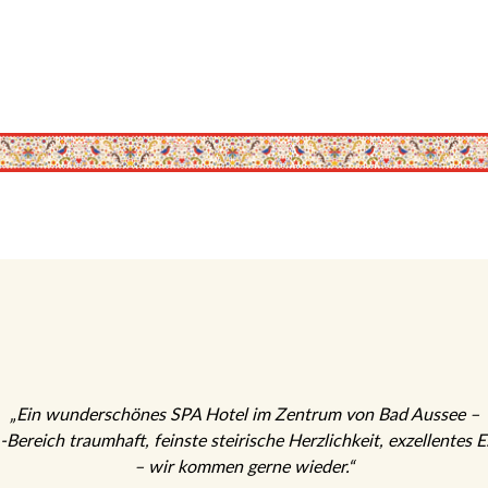
„Ein wunderschönes SPA Hotel im Zentrum von Bad Aussee –
SPA-Bereich traumhaft, feinste steirische Herzlichkeit, exzellentes Esse
– wir kommen gerne wieder.“
Karin Schweinegger, Wien