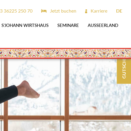
43 36225 250 70
Jetzt buchen
Karriere
DE
S'JOHANN WIRTSHAUS
SEMINARE
AUSSEERLAND
GUTSCHEINE