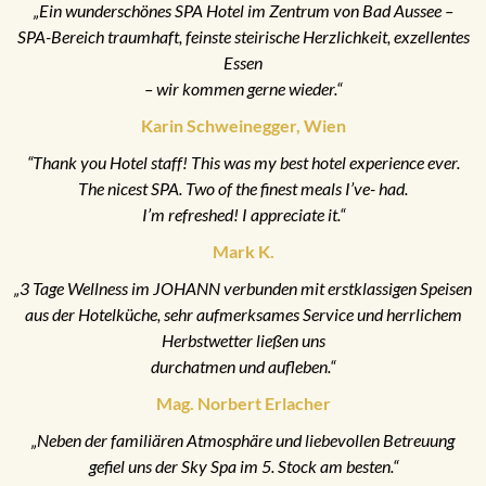
„Ein wunderschönes SPA Hotel im Zentrum von Bad Aussee –
SPA-Bereich traumhaft, feinste steirische Herzlichkeit, exzellentes
Essen
– wir kommen gerne wieder.“
Karin Schweinegger, Wien
“Thank you Hotel staff! This was my best hotel experience ever.
The nicest SPA. Two of the finest meals I’ve- had.
I’m refreshed! I appreciate it.“
Mark K.
„3 Tage Wellness im JOHANN verbunden mit erstklassigen Speisen
aus der Hotelküche, sehr aufmerksames Service und herrlichem
Herbstwetter ließen uns
durchatmen und aufleben.“
Mag. Norbert Erlacher
„Neben der familiären Atmosphäre und liebevollen Betreuung
gefiel uns der Sky Spa im 5. Stock am besten.“