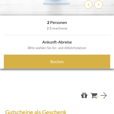
Zurück
Weiter
2
Personen
2
Erwachsene
Ankunft-Abreise
Bitte wählen Sie An- und Abfahrtsdatum
Buchen