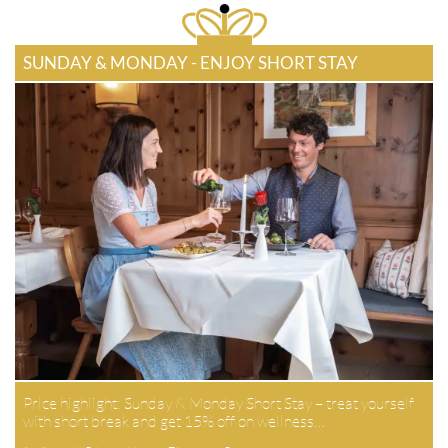
SUNDAY & MONDAY - ENJOY SHORT STAY
Price highlight: Sunday & Monday Short Stay – treat yourself
with short break and get 15% off on wellness…