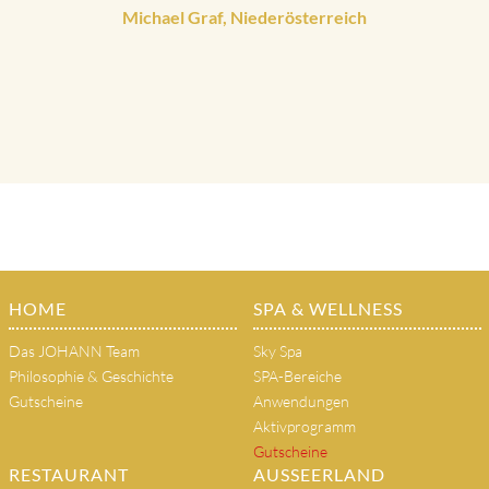
Michael Graf, Niederösterreich
HOME
SPA & WELLNESS
Das JOHANN Team
Sky Spa
Philosophie & Geschichte
SPA-Bereiche
Gutscheine
Anwendungen
Aktivprogramm
Gutscheine
RESTAURANT
AUSSEERLAND