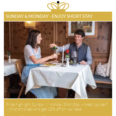
SUNDAY & MONDAY - ENJOY SHORT STAY
Price highlight: Sunday & Monday Short Stay – treat yourself
with short break and get 15% off on wellness…