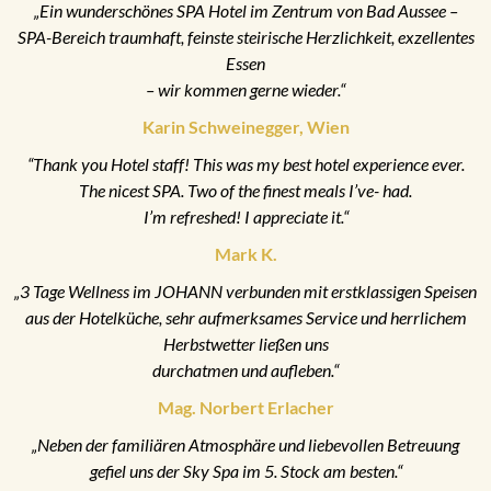
„Ein wunderschönes SPA Hotel im Zentrum von Bad Aussee –
SPA-Bereich traumhaft, feinste steirische Herzlichkeit, exzellentes
Essen
– wir kommen gerne wieder.“
Karin Schweinegger, Wien
“Thank you Hotel staff! This was my best hotel experience ever.
The nicest SPA. Two of the finest meals I’ve- had.
I’m refreshed! I appreciate it.“
Mark K.
„3 Tage Wellness im JOHANN verbunden mit erstklassigen Speisen
aus der Hotelküche, sehr aufmerksames Service und herrlichem
Herbstwetter ließen uns
durchatmen und aufleben.“
Mag. Norbert Erlacher
„Neben der familiären Atmosphäre und liebevollen Betreuung
gefiel uns der Sky Spa im 5. Stock am besten.“