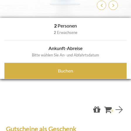
Zurück
Weiter
2
Personen
2
Erwachsene
Ankunft-Abreise
Bitte wählen Sie An- und Abfahrtsdatum
Buchen