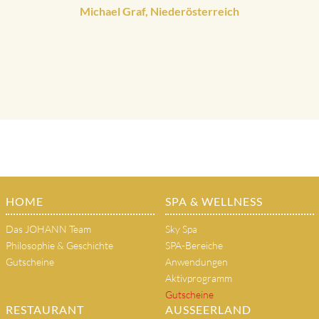
Michael Graf, Niederösterreich
HOME
SPA & WELLNESS
Das JOHANN Team
Sky Spa
Philosophie & Geschichte
SPA-Bereiche
Gutscheine
Anwendungen
Aktivprogramm
Gutscheine
RESTAURANT
AUSSEERLAND