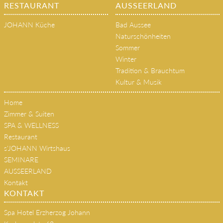
RESTAURANT
AUSSEERLAND
JOHANN Küche
Bad Aussee
Naturschönheiten
Sommer
Winter
Tradition & Brauchtum
Kultur & Musik
Home
Zimmer & Suiten
SPA & WELLNESS
Restaurant
s'JOHANN Wirtshaus
SEMINARE
AUSSEERLAND
Kontakt
KONTAKT
Spa Hotel Erzherzog Johann