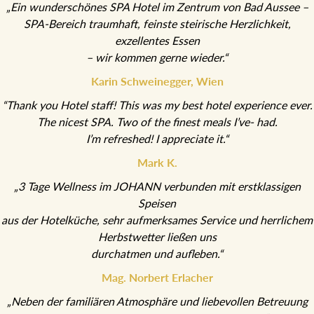
„Ein wunderschönes SPA Hotel im Zentrum von Bad Aussee –
SPA-Bereich traumhaft, feinste steirische Herzlichkeit,
exzellentes Essen
– wir kommen gerne wieder.“
Karin Schweinegger, Wien
“Thank you Hotel staff! This was my best hotel experience ever.
The nicest SPA. Two of the finest meals I’ve- had.
I’m refreshed! I appreciate it.“
Mark K.
„3 Tage Wellness im JOHANN verbunden mit erstklassigen
Speisen
aus der Hotelküche, sehr aufmerksames Service und herrlichem
Herbstwetter ließen uns
durchatmen und aufleben.“
Mag. Norbert Erlacher
„Neben der familiären Atmosphäre und liebevollen Betreuung