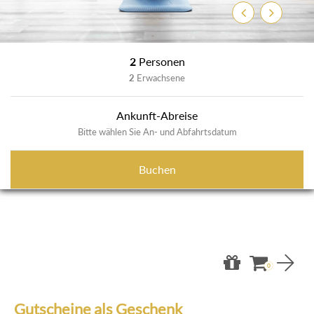
Zurück
Weiter
2
Personen
2
Erwachsene
Ankunft-Abreise
Bitte wählen Sie An- und Abfahrtsdatum
Buchen