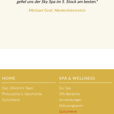
gefiel uns der Sky Spa im 5. Stock am besten.“
Michael Graf, Niederösterreich
HOME
SPA & WELLNESS
Das JOHANN Team
Sky Spa
Philosophie & Geschichte
SPA-Bereiche
Gutscheine
Anwendungen
Aktivprogramm
Gutscheine