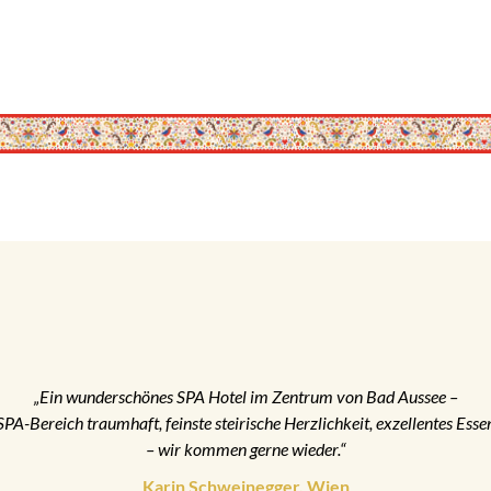
„Ein wunderschönes SPA Hotel im Zentrum von Bad Aussee –
SPA-Bereich traumhaft, feinste steirische Herzlichkeit, exzellentes Esse
– wir kommen gerne wieder.“
Karin Schweinegger, Wien