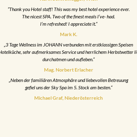
“Thank you Hotel staff! This was my best hotel experience ever.
The nicest SPA. Two of the finest meals I’ve- had.
I’m refreshed! I appreciate it.“
Mark K.
„3 Tage Wellness im JOHANN verbunden mit erstklassigen Speisen
Hotelküche, sehr aufmerksames Service und herrlichem Herbstwetter l
durchatmen und aufleben.“
Mag. Norbert Erlacher
„Neben der familiären Atmosphäre und liebevollen Betreuung
gefiel uns der Sky Spa im 5. Stock am besten.“
Michael Graf, Niederösterreich