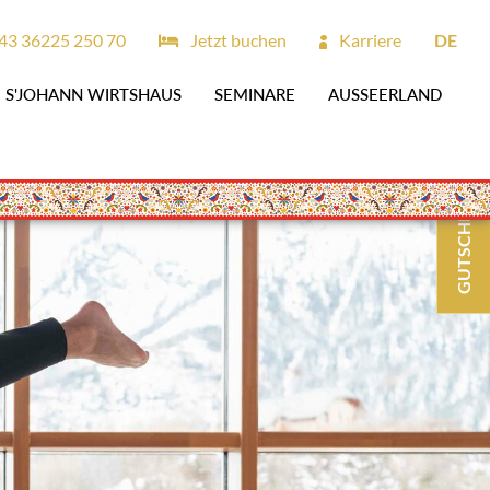
43 36225 250 70
Jetzt buchen
Karriere
DE
S'JOHANN WIRTSHAUS
SEMINARE
AUSSEERLAND
GUTSCHEINE