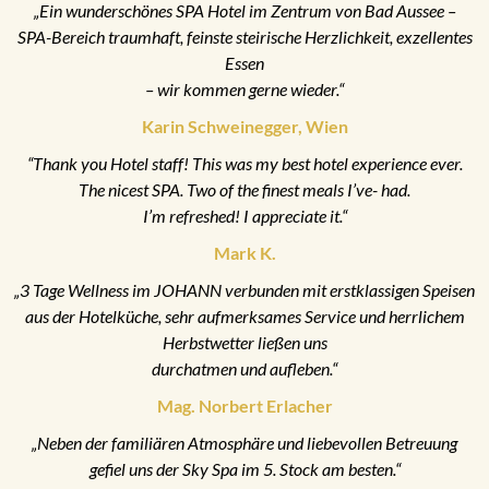
„Ein wunderschönes SPA Hotel im Zentrum von Bad Aussee –
SPA-Bereich traumhaft, feinste steirische Herzlichkeit, exzellentes
Essen
– wir kommen gerne wieder.“
Karin Schweinegger, Wien
“Thank you Hotel staff! This was my best hotel experience ever.
The nicest SPA. Two of the finest meals I’ve- had.
I’m refreshed! I appreciate it.“
Mark K.
„3 Tage Wellness im JOHANN verbunden mit erstklassigen Speisen
aus der Hotelküche, sehr aufmerksames Service und herrlichem
Herbstwetter ließen uns
durchatmen und aufleben.“
Mag. Norbert Erlacher
„Neben der familiären Atmosphäre und liebevollen Betreuung
gefiel uns der Sky Spa im 5. Stock am besten.“