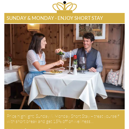
SUNDAY & MONDAY - ENJOY SHORT STAY
Price highlight: Sunday & Monday Short Stay – treat yourself
with short break and get 15% off on wellness…