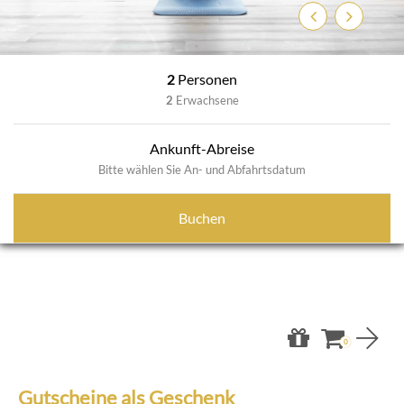
Zurück
Weiter
2
Personen
2
Erwachsene
Ankunft-Abreise
Bitte wählen Sie An- und Abfahrtsdatum
Buchen