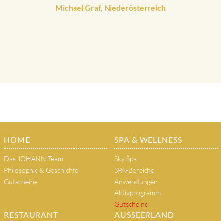
Michael Graf, Niederösterreich
HOME
SPA & WELLNESS
Das JOHANN Team
Sky Spa
Philosophie & Geschichte
SPA-Bereiche
Gutscheine
Anwendungen
Aktivprogramm
Gutscheine
RESTAURANT
AUSSEERLAND