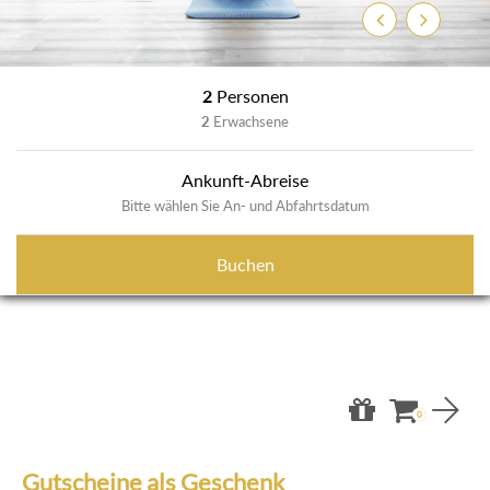
Zurück
Weiter
2
Personen
2
Erwachsene
Ankunft-Abreise
Bitte wählen Sie An- und Abfahrtsdatum
Buchen