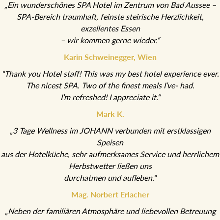
„Ein wunderschönes SPA Hotel im Zentrum von Bad Aussee –
SPA-Bereich traumhaft, feinste steirische Herzlichkeit,
exzellentes Essen
– wir kommen gerne wieder.“
Karin Schweinegger, Wien
“Thank you Hotel staff! This was my best hotel experience ever.
The nicest SPA. Two of the finest meals I’ve- had.
I’m refreshed! I appreciate it.“
Mark K.
„3 Tage Wellness im JOHANN verbunden mit erstklassigen
Speisen
aus der Hotelküche, sehr aufmerksames Service und
herrlichem Herbstwetter ließen uns
durchatmen und aufleben.“
Mag. Norbert Erlacher
„Neben der familiären Atmosphäre und liebevollen Betreuung