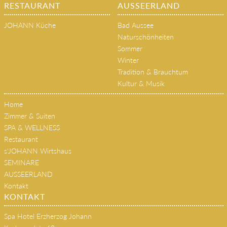
Gutscheine
RESTAURANT
AUSSEERLAND
JOHANN Küche
Bad Aussee
Naturschönheiten
Sommer
Winter
Tradition & Brauchtum
Kultur & Musik
Home
Zimmer & Suiten
SPA & WELLNESS
Restaurant
s'JOHANN Wirtshaus
SEMINARE
AUSSEERLAND
Kontakt
KONTAKT
Spa Hotel Erzherzog Johann