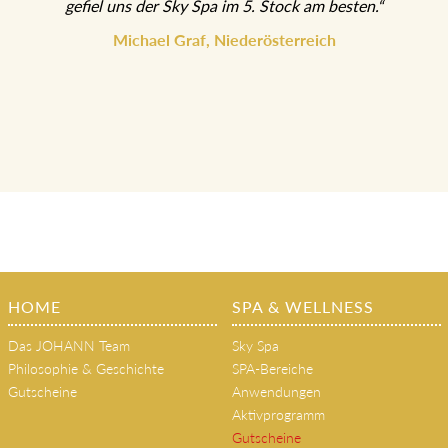
gefiel uns der Sky Spa im 5. Stock am besten.“
Michael Graf, Niederösterreich
HOME
SPA & WELLNESS
Das JOHANN Team
Sky Spa
Philosophie & Geschichte
SPA-Bereiche
Gutscheine
Anwendungen
Aktivprogramm